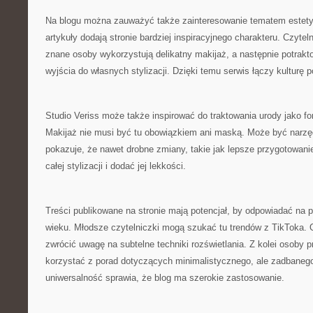
Na blogu można zauważyć także zainteresowanie tematem estety
artykuły dodają stronie bardziej inspiracyjnego charakteru. Czyte
znane osoby wykorzystują delikatny makijaż, a następnie potrakt
wyjścia do własnych stylizacji. Dzięki temu serwis łączy kulturę p
Studio Veriss może także inspirować do traktowania urody jako fo
Makijaż nie musi być tu obowiązkiem ani maską. Może być narzę
pokazuje, że nawet drobne zmiany, takie jak lepsze przygotowani
całej stylizacji i dodać jej lekkości.
Treści publikowane na stronie mają potencjał, by odpowiadać na
wieku. Młodsze czytelniczki mogą szukać tu trendów z TikToka.
zwrócić uwagę na subtelne techniki rozświetlania. Z kolei osob
korzystać z porad dotyczących minimalistycznego, ale zadbaneg
uniwersalność sprawia, że blog ma szerokie zastosowanie.