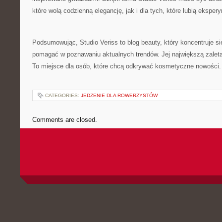
które wolą codzienną elegancję, jak i dla tych, które lubią eksper
Podsumowując, Studio Veriss to blog beauty, który koncentruje s
pomagać w poznawaniu aktualnych trendów. Jej największą zaletą 
To miejsce dla osób, które chcą odkrywać kosmetyczne nowości.
CATEGORIES:
JEDZENIE DLA ROWERZYSTÓW
Comments are closed.