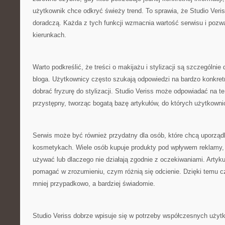
użytkownik chce odkryć świeży trend. To sprawia, że Studio Veris
doradczą. Każda z tych funkcji wzmacnia wartość serwisu i pozwa
kierunkach.
Warto podkreślić, że treści o makijażu i stylizacji są szczególn
bloga. Użytkownicy często szukają odpowiedzi na bardzo konkretne
dobrać fryzurę do stylizacji. Studio Veriss może odpowiadać na t
przystępny, tworząc bogatą bazę artykułów, do których użytkown
Serwis może być również przydatny dla osób, które chcą uporzą
kosmetykach. Wiele osób kupuje produkty pod wpływem reklamy, al
używać lub dlaczego nie działają zgodnie z oczekiwaniami. Artyk
pomagać w zrozumieniu, czym różnią się odcienie. Dzięki temu 
mniej przypadkowo, a bardziej świadomie.
Studio Veriss dobrze wpisuje się w potrzeby współczesnych użytk