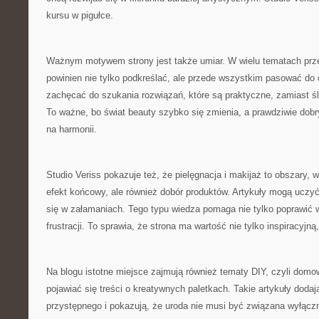
kursu w pigułce.
Ważnym motywem strony jest także umiar. W wielu tematach prze
powinien nie tylko podkreślać, ale przede wszystkim pasować do 
zachęcać do szukania rozwiązań, które są praktyczne, zamiast ś
To ważne, bo świat beauty szybko się zmienia, a prawdziwie dobr
na harmonii.
Studio Veriss pokazuje też, że pielęgnacja i makijaż to obszary, w
efekt końcowy, ale również dobór produktów. Artykuły mogą uczyć,
się w załamaniach. Tego typu wiedza pomaga nie tylko poprawić w
frustracji. To sprawia, że strona ma wartość nie tylko inspiracyjn
Na blogu istotne miejsce zajmują również tematy DIY, czyli dom
pojawiać się treści o kreatywnych paletkach. Takie artykuły dodaj
przystępnego i pokazują, że uroda nie musi być związana wyłącz