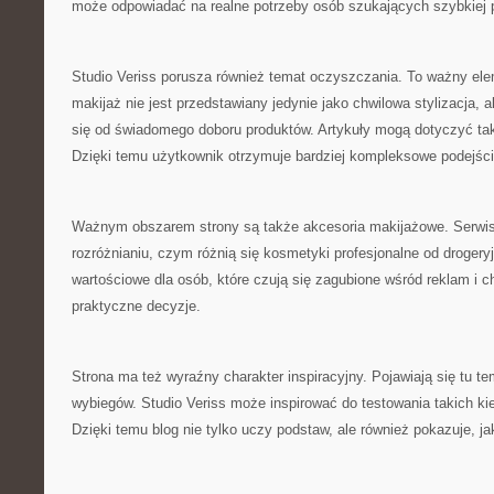
może odpowiadać na realne potrzeby osób szukających szybkiej 
Studio Veriss porusza również temat oczyszczania. To ważny el
makijaż nie jest przedstawiany jedynie jako chwilowa stylizacja, a
się od świadomego doboru produktów. Artykuły mogą dotyczyć taki
Dzięki temu użytkownik otrzymuje bardziej kompleksowe podejści
Ważnym obszarem strony są także akcesoria makijażowe. Serw
rozróżnianiu, czym różnią się kosmetyki profesjonalne od drogeryj
wartościowe dla osób, które czują się zagubione wśród reklam i 
praktyczne decyzje.
Strona ma też wyraźny charakter inspiracyjny. Pojawiają się tu 
wybiegów. Studio Veriss może inspirować do testowania takich ki
Dzięki temu blog nie tylko uczy podstaw, ale również pokazuje, ja