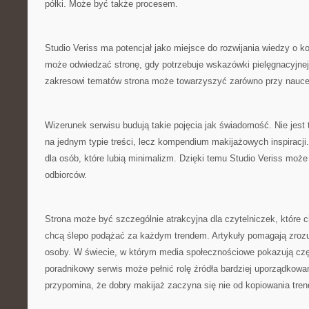
półki. Może być także procesem.
Studio Veriss ma potencjał jako miejsce do rozwijania wiedzy o
może odwiedzać stronę, gdy potrzebuje wskazówki pielęgnacyjnej
zakresowi tematów strona może towarzyszyć zarówno przy nauce
Wizerunek serwisu budują takie pojęcia jak świadomość. Nie jest 
na jednym typie treści, lecz kompendium makijażowych inspiracji
dla osób, które lubią minimalizm. Dzięki temu Studio Veriss może 
odbiorców.
Strona może być szczególnie atrakcyjna dla czytelniczek, które c
chcą ślepo podążać za każdym trendem. Artykuły pomagają zrozu
osoby. W świecie, w którym media społecznościowe pokazują częs
poradnikowy serwis może pełnić rolę źródła bardziej uporządkowan
przypomina, że dobry makijaż zaczyna się nie od kopiowania trend