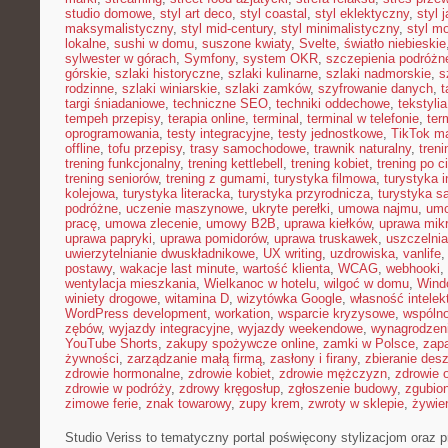
studio domowe
,
styl art deco
,
styl coastal
,
styl eklektyczny
,
styl 
maksymalistyczny
,
styl mid-century
,
styl minimalistyczny
,
styl m
lokalne
,
sushi w domu
,
suszone kwiaty
,
Svelte
,
światło niebieskie
sylwester w górach
,
Symfony
,
system OKR
,
szczepienia podróżn
górskie
,
szlaki historyczne
,
szlaki kulinarne
,
szlaki nadmorskie
,
s
rodzinne
,
szlaki winiarskie
,
szlaki zamków
,
szyfrowanie danych
,
t
targi śniadaniowe
,
techniczne SEO
,
techniki oddechowe
,
tekstyl
tempeh przepisy
,
terapia online
,
terminal
,
terminal w telefonie
,
ter
oprogramowania
,
testy integracyjne
,
testy jednostkowe
,
TikTok ma
offline
,
tofu przepisy
,
trasy samochodowe
,
trawnik naturalny
,
treni
trening funkcjonalny
,
trening kettlebell
,
trening kobiet
,
trening po c
trening seniorów
,
trening z gumami
,
turystyka filmowa
,
turystyka i
kolejowa
,
turystyka literacka
,
turystyka przyrodnicza
,
turystyka s
podróżne
,
uczenie maszynowe
,
ukryte perełki
,
umowa najmu
,
umo
pracę
,
umowa zlecenie
,
umowy B2B
,
uprawa kiełków
,
uprawa mikr
uprawa papryki
,
uprawa pomidorów
,
uprawa truskawek
,
uszczelnia
uwierzytelnianie dwuskładnikowe
,
UX writing
,
uzdrowiska
,
vanlife
postawy
,
wakacje last minute
,
wartość klienta
,
WCAG
,
webhooki
,
wentylacja mieszkania
,
Wielkanoc w hotelu
,
wilgoć w domu
,
Wind
winiety drogowe
,
witamina D
,
wizytówka Google
,
własność intelek
WordPress development
,
workation
,
wsparcie kryzysowe
,
wspóln
zębów
,
wyjazdy integracyjne
,
wyjazdy weekendowe
,
wynagrodzen
YouTube Shorts
,
zakupy spożywcze online
,
zamki w Polsce
,
zap
żywności
,
zarządzanie małą firmą
,
zasłony i firany
,
zbieranie des
zdrowie hormonalne
,
zdrowie kobiet
,
zdrowie mężczyzn
,
zdrowie 
zdrowie w podróży
,
zdrowy kręgosłup
,
zgłoszenie budowy
,
zgubio
zimowe ferie
,
znak towarowy
,
zupy krem
,
zwroty w sklepie
,
żywien
Studio Veriss to tematyczny portal poświęcony stylizacjom oraz