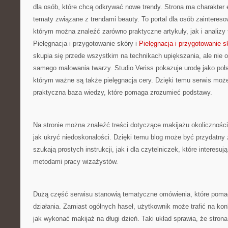
dla osób, które chcą odkrywać nowe trendy. Strona ma charakter 
tematy związane z trendami beauty. To portal dla osób zaintere
którym można znaleźć zarówno praktyczne artykuły, jak i analizy
Pielęgnacja i przygotowanie skóry i
Pielęgnacja i przygotowanie s
skupia się przede wszystkim na technikach upiększania, ale nie o
samego malowania twarzy. Studio Veriss pokazuje urodę jako poł
którym ważne są także pielęgnacja cery. Dzięki temu serwis moż
praktyczna baza wiedzy, które pomaga zrozumieć podstawy.
Na stronie można znaleźć treści dotyczące makijażu okolicznośc
jak ukryć niedoskonałości. Dzięki temu blog może być przydatny 
szukają prostych instrukcji, jak i dla czytelniczek, które interesuj
metodami pracy wizażystów.
Dużą część serwisu stanowią tematyczne omówienia, które pomaga
działania. Zamiast ogólnych haseł, użytkownik może trafić na kon
jak wykonać makijaż na długi dzień. Taki układ sprawia, że stron