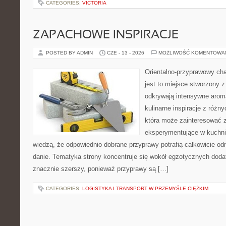
CATEGORIES:
VICTORIA
ZAPACHOWE INSPIRACJE
POSTED BY ADMIN
CZE - 13 - 2026
MOŻLIWOŚĆ KOMENTOWA
Orientalno-przyprawowy char
jest to miejsce stworzony 
odkrywają intensywne aroma
kulinarne inspiracje z różny
która może zainteresować 
eksperymentujące w kuchni,
wiedzą, że odpowiednio dobrane przyprawy potrafią całkowicie od
danie. Tematyka strony koncentruje się wokół egzotycznych dodatk
znacznie szerszy, ponieważ przyprawy są […]
CATEGORIES:
LOGISTYKA I TRANSPORT W PRZEMYŚLE CIĘŻKIM