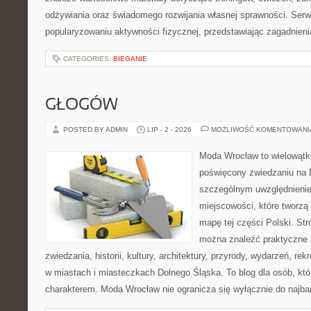
odżywiania oraz świadomego rozwijania własnej sprawności. Serwi
popularyzowaniu aktywności fizycznej, przedstawiając zagadnien
CATEGORIES:
BIEGANIE
GŁOGÓW
POSTED BY ADMIN
LIP - 2 - 2026
MOŻLIWOŚĆ KOMENTOWAN
Moda Wrocław to wielowątk
poświęcony zwiedzaniu na 
szczególnym uwzględnieni
miejscowości, które tworzą
mapę tej części Polski. Str
można znaleźć praktyczne 
zwiedzania, historii, kultury, architektury, przyrody, wydarzeń, re
w miastach i miasteczkach Dolnego Śląska. To blog dla osób, któ
charakterem. Moda Wrocław nie ogranicza się wyłącznie do najba