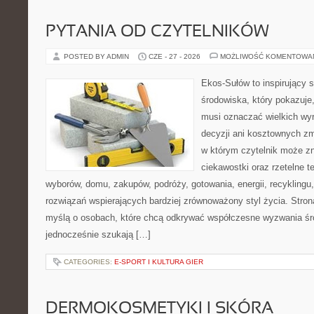
PYTANIA OD CZYTELNIKÓW
POSTED BY ADMIN
CZE - 27 - 2026
MOŻLIWOŚĆ KOMENTOWA
Ekos-Sułów to inspirujący 
środowiska, który pokazuje,
musi oznaczać wielkich wy
decyzji ani kosztownych zm
w którym czytelnik może zn
ciekawostki oraz rzetelne 
wyborów, domu, zakupów, podróży, gotowania, energii, recyklingu
rozwiązań wspierających bardziej zrównoważony styl życia. Stro
myślą o osobach, które chcą odkrywać współczesne wyzwania śr
jednocześnie szukają […]
CATEGORIES:
E-SPORT I KULTURA GIER
DERMOKOSMETYKI I SKÓRA