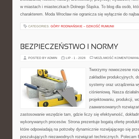
w miastach i miasteczkach Dolnego Śląska. To blog dla osób, któ
charakterem. Moda Wrocław nie ogranicza się wyłącznie do najba
CATEGORIES:
GÓRY RODNIAŃSKIE – DZIKOŚĆ RUMUNII
BEZPIECZEŃSTWO I NORMY
POSTED BY ADMIN
LIP - 1 - 2026
MOŻLIWOŚĆ KOMENTOWAN
Tworzymy nowoczesne rozw
zakładów produkcyjnych, d
systemy oraz urządzenia w
ciśnieniową. Nasza działaln
projektowaniu, produkcji, w
zaawansowanych rozwiązań,
zastosowanie wszędzie tam, gdzie liczy się efektywność, dokład
wykonywanych procesów. Strona prezentuje bogatą ofertę produktó
które odpowiadają na potrzeby dynamicznie rozwijającego się prz
poszukujących niezawodnych rozwiązań technicznych. Polecam E