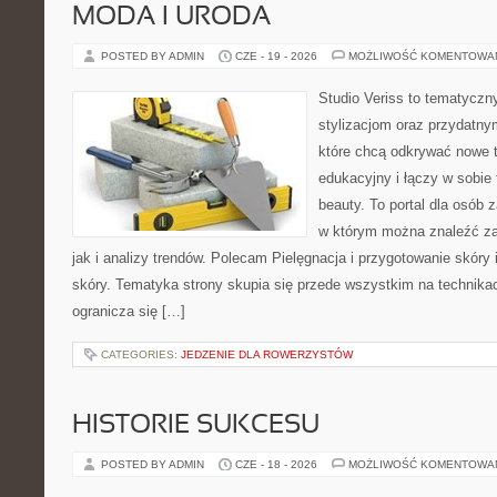
MODA I URODA
POSTED BY ADMIN
CZE - 19 - 2026
MOŻLIWOŚĆ KOMENTOWA
Studio Veriss to tematyczn
stylizacjom oraz przydatn
które chcą odkrywać nowe t
edukacyjny i łączy w sobie
beauty. To portal dla osób
w którym można znaleźć za
jak i analizy trendów. Polecam Pielęgnacja i przygotowanie skóry 
skóry. Tematyka strony skupia się przede wszystkim na technikac
ogranicza się […]
CATEGORIES:
JEDZENIE DLA ROWERZYSTÓW
HISTORIE SUKCESU
POSTED BY ADMIN
CZE - 18 - 2026
MOŻLIWOŚĆ KOMENTOWA