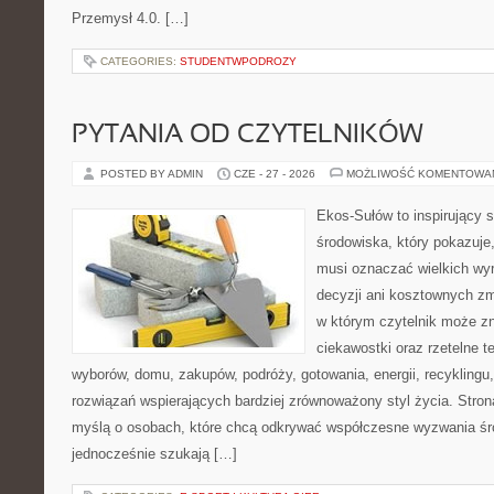
Przemysł 4.0. […]
CATEGORIES:
STUDENTWPODROZY
PYTANIA OD CZYTELNIKÓW
POSTED BY ADMIN
CZE - 27 - 2026
MOŻLIWOŚĆ KOMENTOWA
Ekos-Sułów to inspirujący 
środowiska, który pokazuje,
musi oznaczać wielkich wy
decyzji ani kosztownych zm
w którym czytelnik może zn
ciekawostki oraz rzetelne 
wyborów, domu, zakupów, podróży, gotowania, energii, recyklingu
rozwiązań wspierających bardziej zrównoważony styl życia. Stro
myślą o osobach, które chcą odkrywać współczesne wyzwania śr
jednocześnie szukają […]