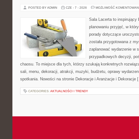
POSTED BY ADMIN
CZE - 7 - 2026
MOŻLIWOŚĆ KOMENTOWAN
Sala Lacerta to inspirujący
planowaniu przyjęć, w któr
porady dotyczące uroczysto
została przygotowana z myś
zaplanować wydarzenie w s
przypadkowych decyzji, poś
chaosu. To miejsce dla tych, którzy szukają konkretnych rozwi
sali, menu, dekoracji, atrakcji, muzyki, budżetu, oprawy wydarze
spotkania. Nowości na stronie Dekoracje i Aranżacje i Dekoracje 
CATEGORIES:
AKTUALNOŚCI I TRENDY