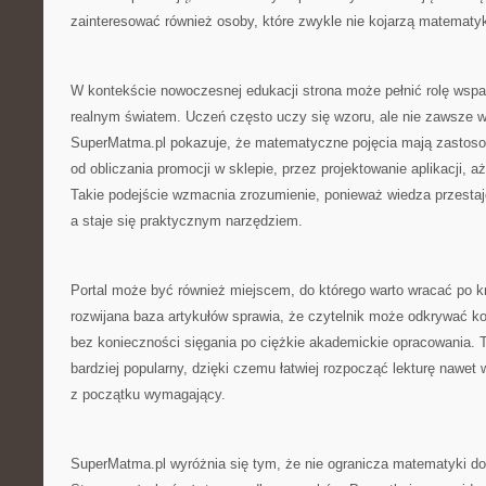
zainteresować również osoby, które zwykle nie kojarzą matematyk
W kontekście nowoczesnej edukacji strona może pełnić rolę wspar
realnym światem. Uczeń często uczy się wzoru, ale nie zawsze w
SuperMatma.pl pokazuje, że matematyczne pojęcia mają zastosow
od obliczania promocji w sklepie, przez projektowanie aplikacji,
Takie podejście wzmacnia zrozumienie, ponieważ wiedza przestaj
a staje się praktycznym narzędziem.
Portal może być również miejscem, do którego warto wracać po k
rozwijana baza artykułów sprawia, że czytelnik może odkrywać k
bez konieczności sięgania po ciężkie akademickie opracowania. 
bardziej popularny, dzięki czemu łatwiej rozpocząć lekturę nawet 
z początku wymagający.
SuperMatma.pl wyróżnia się tym, że nie ogranicza matematyki do