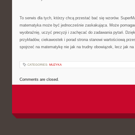
To serwis dla tych, którzy chcą przestać bać się wzorów. SuperM
matematyka może być jednocześnie zaskakująca. Może pomagać 
wyobraźnię, uczyć precyzji i zachęcać do zadawania pytań. Dzięk
przykładów, ciekawostek i porad strona stanowi wartościową prze
spojrzeć na matematykę nie jak na trudny obowiązek, lecz jak na
CATEGORIES:
MUZYKA
Comments are closed.