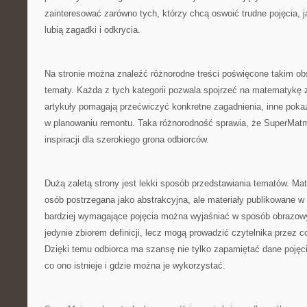
zainteresować zarówno tych, którzy chcą oswoić trudne pojęcia, ja
lubią zagadki i odkrycia.
Na stronie można znaleźć różnorodne treści poświęcone takim 
tematy. Każda z tych kategorii pozwala spojrzeć na matematykę 
artykuły pomagają przećwiczyć konkretne zagadnienia, inne poka
w planowaniu remontu. Taka różnorodność sprawia, że SuperMat
inspiracji dla szerokiego grona odbiorców.
Dużą zaletą strony jest lekki sposób przedstawiania tematów. M
osób postrzegana jako abstrakcyjna, ale materiały publikowane w
bardziej wymagające pojęcia można wyjaśniać w sposób obrazowy
jedynie zbiorem definicji, lecz mogą prowadzić czytelnika przez 
Dzięki temu odbiorca ma szansę nie tylko zapamiętać dane pojęci
co ono istnieje i gdzie można je wykorzystać.