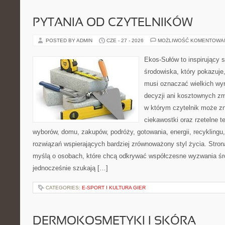
PYTANIA OD CZYTELNIKÓW
POSTED BY ADMIN
CZE - 27 - 2026
MOŻLIWOŚĆ KOMENTOWA
Ekos-Sułów to inspirujący 
środowiska, który pokazuje,
musi oznaczać wielkich wy
decyzji ani kosztownych zm
w którym czytelnik może zn
ciekawostki oraz rzetelne 
wyborów, domu, zakupów, podróży, gotowania, energii, recyklingu
rozwiązań wspierających bardziej zrównoważony styl życia. Stro
myślą o osobach, które chcą odkrywać współczesne wyzwania śr
jednocześnie szukają […]
CATEGORIES:
E-SPORT I KULTURA GIER
DERMOKOSMETYKI I SKÓRA