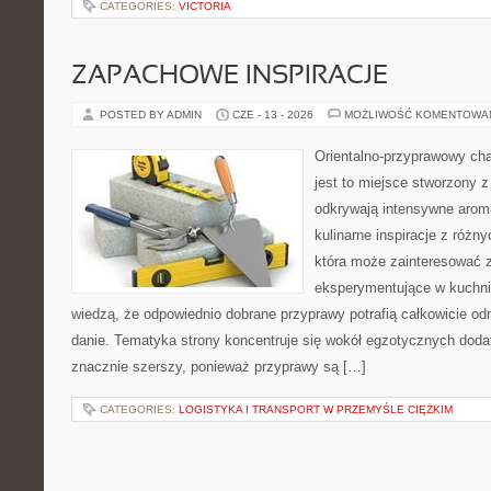
CATEGORIES:
VICTORIA
ZAPACHOWE INSPIRACJE
POSTED BY ADMIN
CZE - 13 - 2026
MOŻLIWOŚĆ KOMENTOWA
Orientalno-przyprawowy char
jest to miejsce stworzony 
odkrywają intensywne aroma
kulinarne inspiracje z różny
która może zainteresować 
eksperymentujące w kuchni,
wiedzą, że odpowiednio dobrane przyprawy potrafią całkowicie od
danie. Tematyka strony koncentruje się wokół egzotycznych dodatk
znacznie szerszy, ponieważ przyprawy są […]
CATEGORIES:
LOGISTYKA I TRANSPORT W PRZEMYŚLE CIĘŻKIM