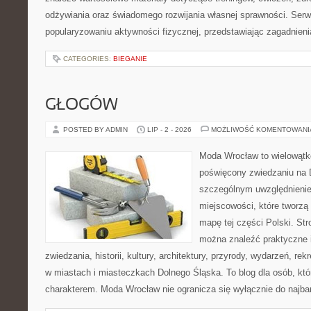
odżywiania oraz świadomego rozwijania własnej sprawności. Serwi
popularyzowaniu aktywności fizycznej, przedstawiając zagadnien
CATEGORIES:
BIEGANIE
GŁOGÓW
POSTED BY ADMIN
LIP - 2 - 2026
MOŻLIWOŚĆ KOMENTOWAN
Moda Wrocław to wielowątk
poświęcony zwiedzaniu na 
szczególnym uwzględnieni
miejscowości, które tworzą
mapę tej części Polski. Str
można znaleźć praktyczne 
zwiedzania, historii, kultury, architektury, przyrody, wydarzeń, re
w miastach i miasteczkach Dolnego Śląska. To blog dla osób, któ
charakterem. Moda Wrocław nie ogranicza się wyłącznie do najba