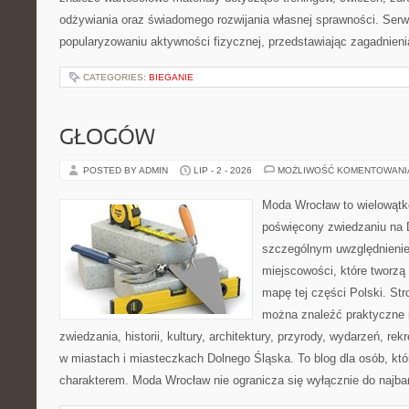
odżywiania oraz świadomego rozwijania własnej sprawności. Serwi
popularyzowaniu aktywności fizycznej, przedstawiając zagadnien
CATEGORIES:
BIEGANIE
GŁOGÓW
POSTED BY ADMIN
LIP - 2 - 2026
MOŻLIWOŚĆ KOMENTOWAN
Moda Wrocław to wielowątk
poświęcony zwiedzaniu na 
szczególnym uwzględnieni
miejscowości, które tworzą
mapę tej części Polski. Str
można znaleźć praktyczne 
zwiedzania, historii, kultury, architektury, przyrody, wydarzeń, re
w miastach i miasteczkach Dolnego Śląska. To blog dla osób, któ
charakterem. Moda Wrocław nie ogranicza się wyłącznie do najba