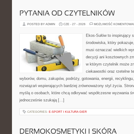
PYTANIA OD CZYTELNIKÓW
POSTED BY ADMIN
CZE - 27 - 2026
MOŻLIWOŚĆ KOMENTOWA
Ekos-Sułów to inspirujący 
środowiska, który pokazuje,
musi oznaczać wielkich wy
decyzji ani kosztownych zm
w którym czytelnik może zn
ciekawostki oraz rzetelne 
wyborów, domu, zakupów, podróży, gotowania, energii, recyklingu
rozwiązań wspierających bardziej zrównoważony styl życia. Stro
myślą o osobach, które chcą odkrywać współczesne wyzwania śr
jednocześnie szukają […]
CATEGORIES:
E-SPORT I KULTURA GIER
DERMOKOSMETYKI I SKÓRA