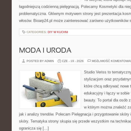
łagodniejszą codzienną pielęgnacją. Polecamy Kosmetyki dla nie
problematyczna. Głównym motywem strony jest prezentacja kosme
włosów. Bioarp24.pl może zainteresować zarówno użytkowników 
CATEGORIES:
DIY W KUCHNI
MODA I URODA
POSTED BY ADMIN
CZE - 19 - 2026
MOŻLIWOŚĆ KOMENTOWA
Studio Veriss to tematyczn
stylizacjom oraz przydatn
które chcą odkrywać nowe t
edukacyjny i łączy w sobie
beauty. To portal dla osób
w którym można znaleźć za
jak i analizy trendów. Polecam Pielęgnacja i przygotowanie skóry 
skóry. Tematyka strony skupia się przede wszystkim na technikac
ogranicza się […]