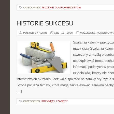
CATEGORIES:
JEDZENIE DLA ROWERZYSTÓW
HISTORIE SUKCESU
POSTED BY ADMIN
CZE - 18 - 2026
MOŻLIWOŚĆ KOMENTOWA
Spalarnia kalorii – praktyc
masy ciała Spalarnia kalorii
stworzony z myślą o osoba
uporządkować temat odchud
informacji podanych w pros
czytelników, którzy nie chc
internetowych skrótach, lecz wolą spojrzeć na zdrowy styl życia s
Strona porusza tematy, które mogą zainteresować zarówno osoby w
[…]
CATEGORIES:
PRZYNĘTY I ZANĘTY