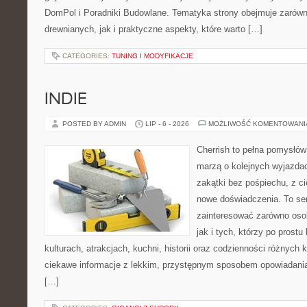
DomPol i Poradniki Budowlane. Tematyka strony obejmuje zarów
drewnianych, jak i praktyczne aspekty, które warto […]
CATEGORIES:
TUNING I MODYFIKACJE
INDIE
POSTED BY ADMIN
LIP - 6 - 2026
MOŻLIWOŚĆ KOMENTOWAN
Cherrish to pełna pomysłów 
marzą o kolejnych wyjazda
zakątki bez pośpiechu, z ci
nowe doświadczenia. To ser
zainteresować zarówno osob
jak i tych, którzy po prostu
kulturach, atrakcjach, kuchni, historii oraz codzienności różnych 
ciekawe informacje z lekkim, przystępnym sposobem opowiadani
[…]