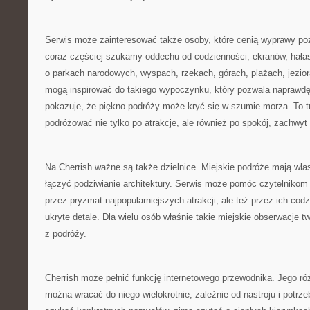
Serwis może zainteresować także osoby, które cenią wyprawy po
coraz częściej szukamy oddechu od codzienności, ekranów, hała
o parkach narodowych, wyspach, rzekach, górach, plażach, jezio
mogą inspirować do takiego wypoczynku, który pozwala naprawdę
pokazuje, że piękno podróży może kryć się w szumie morza. To tr
podróżować nie tylko po atrakcje, ale również po spokój, zachwyt
Na Cherrish ważne są także dzielnice. Miejskie podróże mają wł
łączyć podziwianie architektury. Serwis może pomóc czytelnikom 
przez pryzmat najpopularniejszych atrakcji, ale też przez ich codz
ukryte detale. Dla wielu osób właśnie takie miejskie obserwacje 
z podróży.
Cherrish może pełnić funkcję internetowego przewodnika. Jego ró
można wracać do niego wielokrotnie, zależnie od nastroju i potr