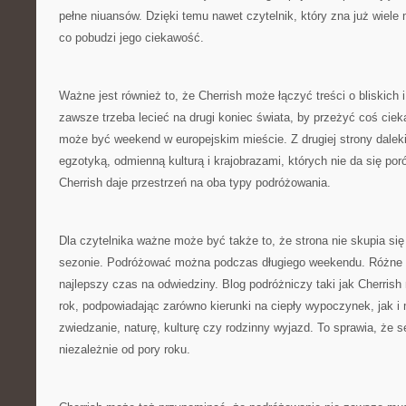
pełne niuansów. Dzięki temu nawet czytelnik, który zna już wiele
co pobudzi jego ciekawość.
Ważne jest również to, że Cherrish może łączyć treści o bliskich i
zawsze trzeba lecieć na drugi koniec świata, by przeżyć coś cie
może być weekend w europejskim mieście. Z drugiej strony dalek
egzotyką, odmienną kulturą i krajobrazami, których nie da się po
Cherrish daje przestrzeń na oba typy podróżowania.
Dla czytelnika ważne może być także to, że strona nie skupia si
sezonie. Podróżować można podczas długiego weekendu. Różne m
najlepszy czas na odwiedziny. Blog podróżniczy taki jak Cherrish
rok, podpowiadając zarówno kierunki na ciepły wypoczynek, jak i
zwiedzanie, naturę, kulturę czy rodzinny wyjazd. To sprawia, że s
niezależnie od pory roku.