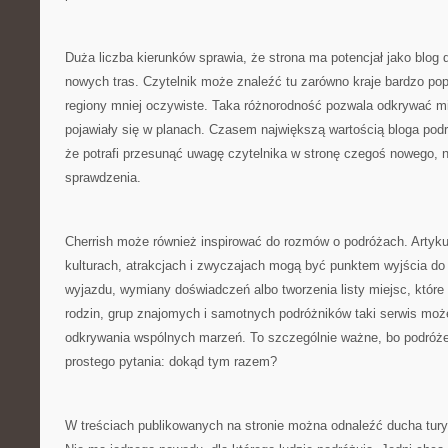
Duża liczba kierunków sprawia, że strona ma potencjał jako blog
nowych tras. Czytelnik może znaleźć tu zarówno kraje bardzo popu
regiony mniej oczywiste. Taka różnorodność pozwala odkrywać mi
pojawiały się w planach. Czasem największą wartością bloga podr
że potrafi przesunąć uwagę czytelnika w stronę czegoś nowego, n
sprawdzenia.
Cherrish może również inspirować do rozmów o podróżach. Artyku
kulturach, atrakcjach i zwyczajach mogą być punktem wyjścia d
wyjazdu, wymiany doświadczeń albo tworzenia listy miejsc, które 
rodzin, grup znajomych i samotnych podróżników taki serwis moż
odkrywania wspólnych marzeń. To szczególnie ważne, bo podróże
prostego pytania: dokąd tym razem?
W treściach publikowanych na stronie można odnaleźć ducha turys