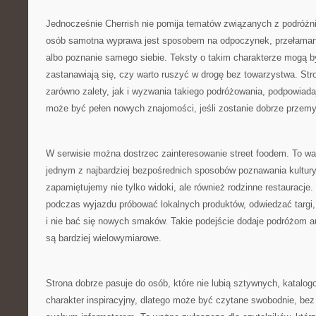
Jednocześnie Cherrish nie pomija tematów związanych z podróżni
osób samotna wyprawa jest sposobem na odpoczynek, przełamani
albo poznanie samego siebie. Teksty o takim charakterze mogą być
zastanawiają się, czy warto ruszyć w drogę bez towarzystwa. S
zarówno zalety, jak i wyzwania takiego podróżowania, podpowiad
może być pełen nowych znajomości, jeśli zostanie dobrze przemy
W serwisie można dostrzec zainteresowanie street foodem. To wa
jednym z najbardziej bezpośrednich sposobów poznawania kultury
zapamiętujemy nie tylko widoki, ale również rodzinne restauracje
podczas wyjazdu próbować lokalnych produktów, odwiedzać targi, 
i nie bać się nowych smaków. Takie podejście dodaje podróżom au
są bardziej wielowymiarowe.
Strona dobrze pasuje do osób, które nie lubią sztywnych, katalo
charakter inspiracyjny, dlatego może być czytane swobodnie, bez