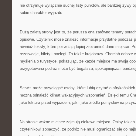
nie otrzymuje wyłącznie suchej listy punktów, ale bardziej żywy 
sobie charakter wyjazdu.
Dużą zaletą strony jest to, że porusza ona zarówno tematy poradni
opisowe. Czytelnik może znaleźć informacje przydatne podczas pl
również teksty, które pozwalają lepiej zrozumieć dane miejsce. Po
rezerwacje, bilety i noclegi. To także krajobrazy. Cherrish dobrze 
myślenia o turystyce, pokazując, że każde miejsce ma swoją opo
przygotowana podróż może być bogatsza, spokojniejsza i bardzie
Serwis może przyciągać osoby, które lubią czytać o afrykańskich
można odnaleźć klimat wakacyjnych wspomnień. Dzięki temu Che
jako lektura przed wyjazdem, jak i jako źródło pomysłów na przys
Na stronie ważne miejsce zajmują ciekawe miejsca. Opisy takich
czytelnikowi zobaczyć, że podróż nie musi ograniczać się do naj