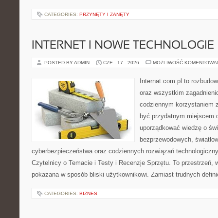
CATEGORIES:
PRZYNĘTY I ZANĘTY
INTERNET I NOWE TECHNOLOGIE
POSTED BY ADMIN
CZE - 17 - 2026
MOŻLIWOŚĆ KOMENTOWA
Internat.com.pl to rozbudo
oraz wszystkim zagadnieni
codziennym korzystaniem 
być przydatnym miejscem d
uporządkować wiedzę o świec
bezprzewodowych, światłow
cyberbezpieczeństwa oraz codziennych rozwiązań technologiczny
Czytelnicy o Temacie i Testy i Recenzje Sprzętu. To przestrzeń, 
pokazana w sposób bliski użytkownikowi. Zamiast trudnych defini
CATEGORIES:
BIZNES