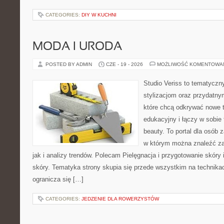
CATEGORIES:
DIY W KUCHNI
MODA I URODA
POSTED BY ADMIN
CZE - 19 - 2026
MOŻLIWOŚĆ KOMENTOWA
Studio Veriss to tematyczn
stylizacjom oraz przydatn
które chcą odkrywać nowe t
edukacyjny i łączy w sobie
beauty. To portal dla osób
w którym można znaleźć za
jak i analizy trendów. Polecam Pielęgnacja i przygotowanie skóry 
skóry. Tematyka strony skupia się przede wszystkim na technikac
ogranicza się […]
CATEGORIES:
JEDZENIE DLA ROWERZYSTÓW