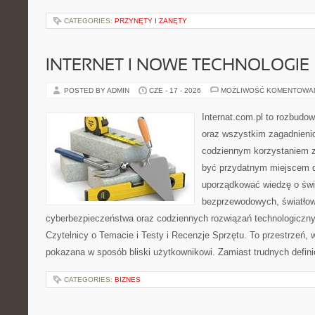
CATEGORIES:
PRZYNĘTY I ZANĘTY
INTERNET I NOWE TECHNOLOGIE
POSTED BY ADMIN
CZE - 17 - 2026
MOŻLIWOŚĆ KOMENTOWA
Internat.com.pl to rozbudo
oraz wszystkim zagadnieni
codziennym korzystaniem 
być przydatnym miejscem d
uporządkować wiedzę o świec
bezprzewodowych, światłow
cyberbezpieczeństwa oraz codziennych rozwiązań technologiczny
Czytelnicy o Temacie i Testy i Recenzje Sprzętu. To przestrzeń, 
pokazana w sposób bliski użytkownikowi. Zamiast trudnych defini
CATEGORIES:
BIZNES