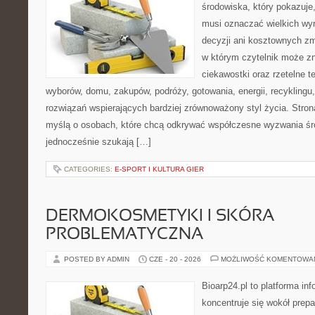
środowiska, który pokazuje,
musi oznaczać wielkich wy
decyzji ani kosztownych zm
w którym czytelnik może zn
ciekawostki oraz rzetelne 
wyborów, domu, zakupów, podróży, gotowania, energii, recyklingu
rozwiązań wspierających bardziej zrównoważony styl życia. Stro
myślą o osobach, które chcą odkrywać współczesne wyzwania śr
jednocześnie szukają […]
CATEGORIES:
E-SPORT I KULTURA GIER
DERMOKOSMETYKI I SKÓRA
PROBLEMATYCZNA
POSTED BY ADMIN
CZE - 20 - 2026
MOŻLIWOŚĆ KOMENTOWA
Bioarp24.pl to platforma in
koncentruje się wokół prepa