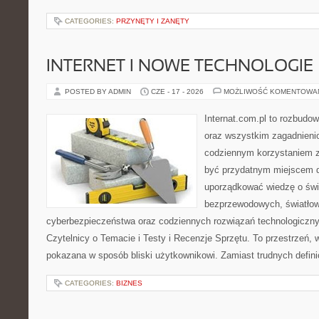
CATEGORIES:
PRZYNĘTY I ZANĘTY
INTERNET I NOWE TECHNOLOGIE
POSTED BY ADMIN
CZE - 17 - 2026
MOŻLIWOŚĆ KOMENTOWA
Internat.com.pl to rozbudo
oraz wszystkim zagadnieni
codziennym korzystaniem 
być przydatnym miejscem d
uporządkować wiedzę o świec
bezprzewodowych, światłow
cyberbezpieczeństwa oraz codziennych rozwiązań technologiczny
Czytelnicy o Temacie i Testy i Recenzje Sprzętu. To przestrzeń, 
pokazana w sposób bliski użytkownikowi. Zamiast trudnych defini
CATEGORIES:
BIZNES