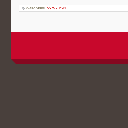
CATEGORIES:
DIY W KUCHNI