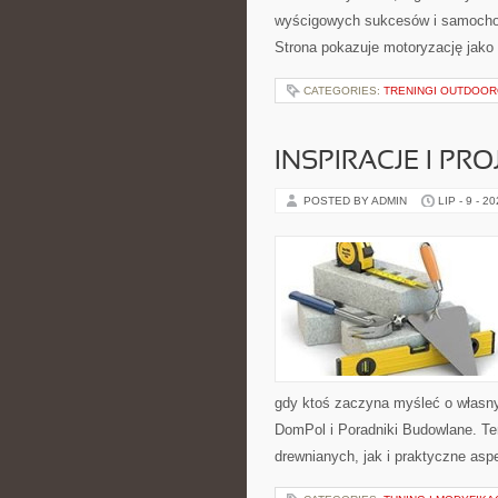
wyścigowych sukcesów i samochodó
Strona pokazuje motoryzację jako
CATEGORIES:
TRENINGI OUTDOO
INSPIRACJE I PR
POSTED BY ADMIN
LIP - 9 - 2
gdy ktoś zaczyna myśleć o własn
DomPol i Poradniki Budowlane. T
drewnianych, jak i praktyczne aspe