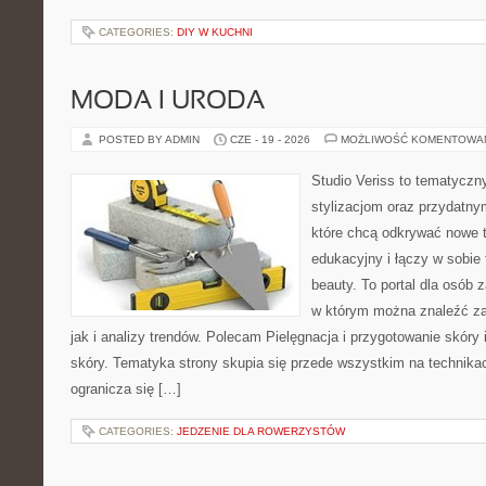
CATEGORIES:
DIY W KUCHNI
MODA I URODA
POSTED BY ADMIN
CZE - 19 - 2026
MOŻLIWOŚĆ KOMENTOWA
Studio Veriss to tematyczn
stylizacjom oraz przydatn
które chcą odkrywać nowe t
edukacyjny i łączy w sobie
beauty. To portal dla osób
w którym można znaleźć za
jak i analizy trendów. Polecam Pielęgnacja i przygotowanie skóry 
skóry. Tematyka strony skupia się przede wszystkim na technikac
ogranicza się […]
CATEGORIES:
JEDZENIE DLA ROWERZYSTÓW