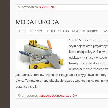
CATEGORIES:
DIY W KUCHNI
MODA I URODA
POSTED BY ADMIN
CZE - 19 - 2026
MOŻLIWOŚĆ KOMENTOWA
Studio Veriss to tematyczn
stylizacjom oraz przydatn
które chcą odkrywać nowe t
edukacyjny i łączy w sobie
beauty. To portal dla osób
w którym można znaleźć za
jak i analizy trendów. Polecam Pielęgnacja i przygotowanie skóry 
skóry. Tematyka strony skupia się przede wszystkim na technikac
ogranicza się […]
CATEGORIES:
JEDZENIE DLA ROWERZYSTÓW