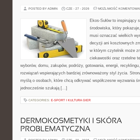
POSTED BY ADMIN
CZE - 27 - 2026
MOŻLIWOŚĆ KOMENTOWA
Ekos-Sułów to inspirujący 
środowiska, który pokazuje,
musi oznaczać wielkich wy
decyzji ani kosztownych zm
w którym czytelnik może zn
ciekawostki oraz rzetelne 
wyborów, domu, zakupów, podróży, gotowania, energii, recyklingu
rozwiązań wspierających bardziej zrównoważony styl życia. Stro
myślą o osobach, które chcą odkrywać współczesne wyzwania śr
jednocześnie szukają […]
CATEGORIES:
E-SPORT I KULTURA GIER
DERMOKOSMETYKI I SKÓRA
PROBLEMATYCZNA