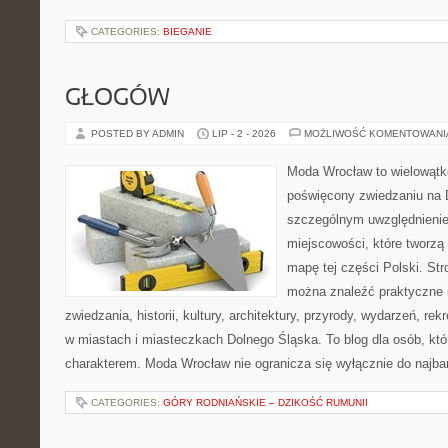
CATEGORIES:
BIEGANIE
GŁOGÓW
POSTED BY ADMIN
LIP - 2 - 2026
MOŻLIWOŚĆ KOMENTOWAN
Moda Wrocław to wielowątk
poświęcony zwiedzaniu na 
szczególnym uwzględnieni
miejscowości, które tworzą
mapę tej części Polski. Str
można znaleźć praktyczne 
zwiedzania, historii, kultury, architektury, przyrody, wydarzeń, re
w miastach i miasteczkach Dolnego Śląska. To blog dla osób, któ
charakterem. Moda Wrocław nie ogranicza się wyłącznie do najba
CATEGORIES:
GÓRY RODNIAŃSKIE – DZIKOŚĆ RUMUNII