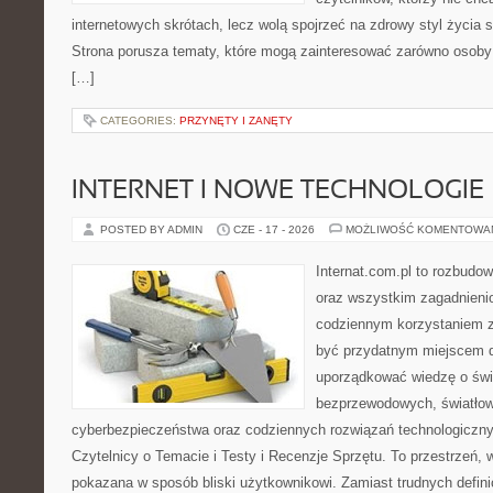
internetowych skrótach, lecz wolą spojrzeć na zdrowy styl życia s
Strona porusza tematy, które mogą zainteresować zarówno osoby w
[…]
CATEGORIES:
PRZYNĘTY I ZANĘTY
INTERNET I NOWE TECHNOLOGIE
POSTED BY ADMIN
CZE - 17 - 2026
MOŻLIWOŚĆ KOMENTOWA
Internat.com.pl to rozbudo
oraz wszystkim zagadnieni
codziennym korzystaniem 
być przydatnym miejscem d
uporządkować wiedzę o świec
bezprzewodowych, światłow
cyberbezpieczeństwa oraz codziennych rozwiązań technologiczny
Czytelnicy o Temacie i Testy i Recenzje Sprzętu. To przestrzeń, 
pokazana w sposób bliski użytkownikowi. Zamiast trudnych defini