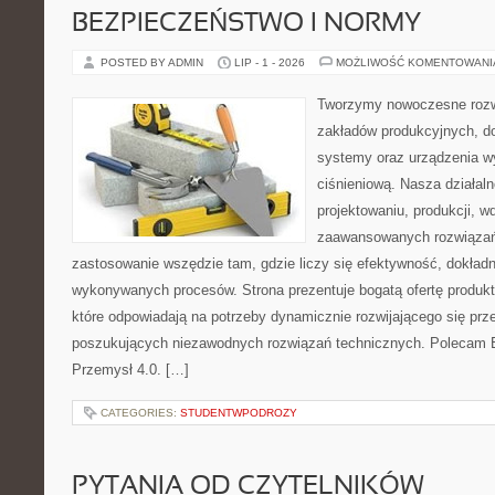
BEZPIECZEŃSTWO I NORMY
POSTED BY ADMIN
LIP - 1 - 2026
MOŻLIWOŚĆ KOMENTOWAN
Tworzymy nowoczesne rozw
zakładów produkcyjnych, d
systemy oraz urządzenia w
ciśnieniową. Nasza działaln
projektowaniu, produkcji, w
zaawansowanych rozwiązań,
zastosowanie wszędzie tam, gdzie liczy się efektywność, dokład
wykonywanych procesów. Strona prezentuje bogatą ofertę produktó
które odpowiadają na potrzeby dynamicznie rozwijającego się prz
poszukujących niezawodnych rozwiązań technicznych. Polecam E
Przemysł 4.0. […]
CATEGORIES:
STUDENTWPODROZY
PYTANIA OD CZYTELNIKÓW