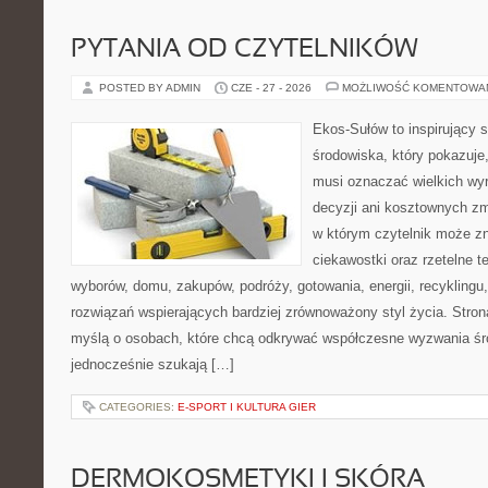
PYTANIA OD CZYTELNIKÓW
POSTED BY ADMIN
CZE - 27 - 2026
MOŻLIWOŚĆ KOMENTOWA
Ekos-Sułów to inspirujący 
środowiska, który pokazuje,
musi oznaczać wielkich wy
decyzji ani kosztownych zm
w którym czytelnik może zn
ciekawostki oraz rzetelne 
wyborów, domu, zakupów, podróży, gotowania, energii, recyklingu
rozwiązań wspierających bardziej zrównoważony styl życia. Stro
myślą o osobach, które chcą odkrywać współczesne wyzwania śr
jednocześnie szukają […]
CATEGORIES:
E-SPORT I KULTURA GIER
DERMOKOSMETYKI I SKÓRA