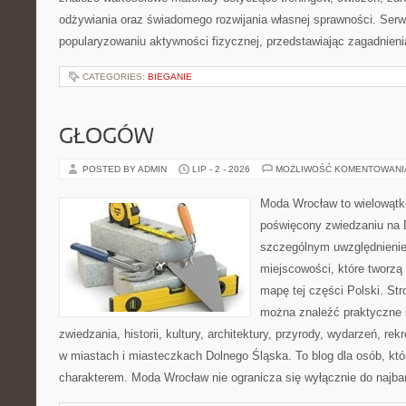
odżywiania oraz świadomego rozwijania własnej sprawności. Serwi
popularyzowaniu aktywności fizycznej, przedstawiając zagadnien
CATEGORIES:
BIEGANIE
GŁOGÓW
POSTED BY ADMIN
LIP - 2 - 2026
MOŻLIWOŚĆ KOMENTOWAN
Moda Wrocław to wielowątk
poświęcony zwiedzaniu na 
szczególnym uwzględnieni
miejscowości, które tworzą
mapę tej części Polski. Str
można znaleźć praktyczne 
zwiedzania, historii, kultury, architektury, przyrody, wydarzeń, re
w miastach i miasteczkach Dolnego Śląska. To blog dla osób, któ
charakterem. Moda Wrocław nie ogranicza się wyłącznie do najba