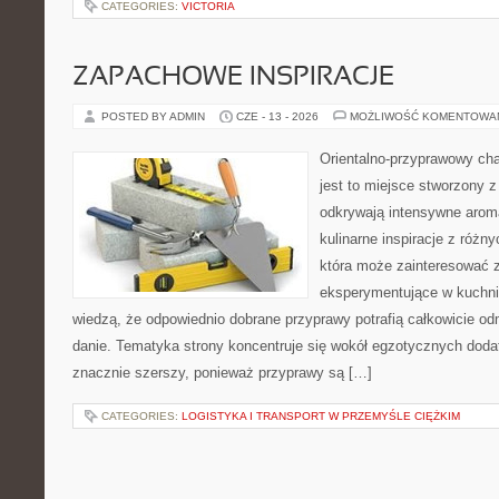
CATEGORIES:
VICTORIA
ZAPACHOWE INSPIRACJE
POSTED BY ADMIN
CZE - 13 - 2026
MOŻLIWOŚĆ KOMENTOWA
Orientalno-przyprawowy char
jest to miejsce stworzony 
odkrywają intensywne aroma
kulinarne inspiracje z różny
która może zainteresować 
eksperymentujące w kuchni,
wiedzą, że odpowiednio dobrane przyprawy potrafią całkowicie od
danie. Tematyka strony koncentruje się wokół egzotycznych dodatk
znacznie szerszy, ponieważ przyprawy są […]
CATEGORIES:
LOGISTYKA I TRANSPORT W PRZEMYŚLE CIĘŻKIM