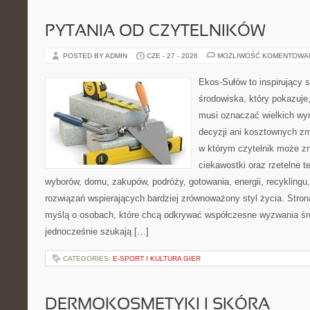
PYTANIA OD CZYTELNIKÓW
POSTED BY ADMIN
CZE - 27 - 2026
MOŻLIWOŚĆ KOMENTOWA
Ekos-Sułów to inspirujący 
środowiska, który pokazuje,
musi oznaczać wielkich wy
decyzji ani kosztownych zm
w którym czytelnik może zn
ciekawostki oraz rzetelne 
wyborów, domu, zakupów, podróży, gotowania, energii, recyklingu
rozwiązań wspierających bardziej zrównoważony styl życia. Stro
myślą o osobach, które chcą odkrywać współczesne wyzwania śr
jednocześnie szukają […]
CATEGORIES:
E-SPORT I KULTURA GIER
DERMOKOSMETYKI I SKÓRA