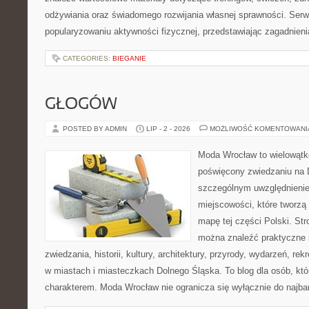
odżywiania oraz świadomego rozwijania własnej sprawności. Serwi
popularyzowaniu aktywności fizycznej, przedstawiając zagadnien
CATEGORIES:
BIEGANIE
GŁOGÓW
POSTED BY ADMIN
LIP - 2 - 2026
MOŻLIWOŚĆ KOMENTOWAN
Moda Wrocław to wielowątk
poświęcony zwiedzaniu na 
szczególnym uwzględnieni
miejscowości, które tworzą
mapę tej części Polski. Str
można znaleźć praktyczne 
zwiedzania, historii, kultury, architektury, przyrody, wydarzeń, re
w miastach i miasteczkach Dolnego Śląska. To blog dla osób, któ
charakterem. Moda Wrocław nie ogranicza się wyłącznie do najba