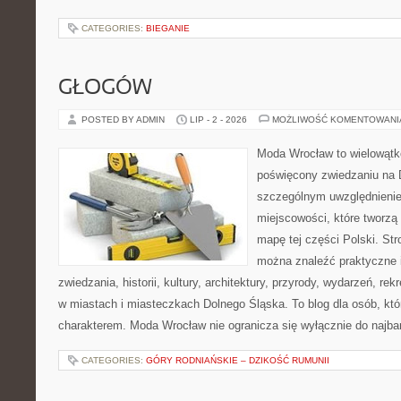
CATEGORIES:
BIEGANIE
GŁOGÓW
POSTED BY ADMIN
LIP - 2 - 2026
MOŻLIWOŚĆ KOMENTOWAN
Moda Wrocław to wielowątk
poświęcony zwiedzaniu na 
szczególnym uwzględnieni
miejscowości, które tworzą
mapę tej części Polski. Str
można znaleźć praktyczne 
zwiedzania, historii, kultury, architektury, przyrody, wydarzeń, re
w miastach i miasteczkach Dolnego Śląska. To blog dla osób, któ
charakterem. Moda Wrocław nie ogranicza się wyłącznie do najba
CATEGORIES:
GÓRY RODNIAŃSKIE – DZIKOŚĆ RUMUNII