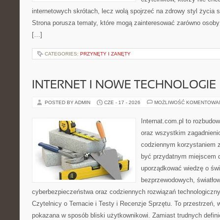
internetowych skrótach, lecz wolą spojrzeć na zdrowy styl życia s
Strona porusza tematy, które mogą zainteresować zarówno osoby w
[…]
CATEGORIES:
PRZYNĘTY I ZANĘTY
INTERNET I NOWE TECHNOLOGIE
POSTED BY ADMIN
CZE - 17 - 2026
MOŻLIWOŚĆ KOMENTOWA
Internat.com.pl to rozbudo
oraz wszystkim zagadnieni
codziennym korzystaniem 
być przydatnym miejscem d
uporządkować wiedzę o świec
bezprzewodowych, światłow
cyberbezpieczeństwa oraz codziennych rozwiązań technologiczny
Czytelnicy o Temacie i Testy i Recenzje Sprzętu. To przestrzeń, 
pokazana w sposób bliski użytkownikowi. Zamiast trudnych defini