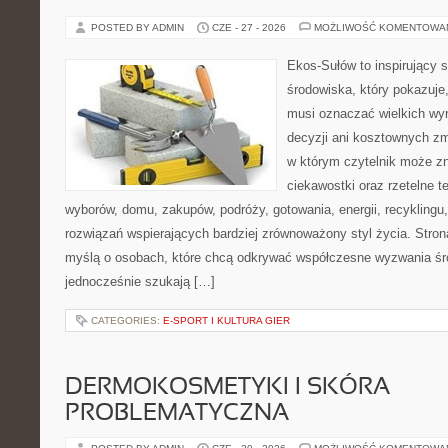
POSTED BY ADMIN
CZE - 27 - 2026
MOŻLIWOŚĆ KOMENTOWA
Ekos-Sułów to inspirujący 
środowiska, który pokazuje,
musi oznaczać wielkich wy
decyzji ani kosztownych zm
w którym czytelnik może zn
ciekawostki oraz rzetelne 
wyborów, domu, zakupów, podróży, gotowania, energii, recyklingu
rozwiązań wspierających bardziej zrównoważony styl życia. Stro
myślą o osobach, które chcą odkrywać współczesne wyzwania śr
jednocześnie szukają […]
CATEGORIES:
E-SPORT I KULTURA GIER
DERMOKOSMETYKI I SKÓRA
PROBLEMATYCZNA