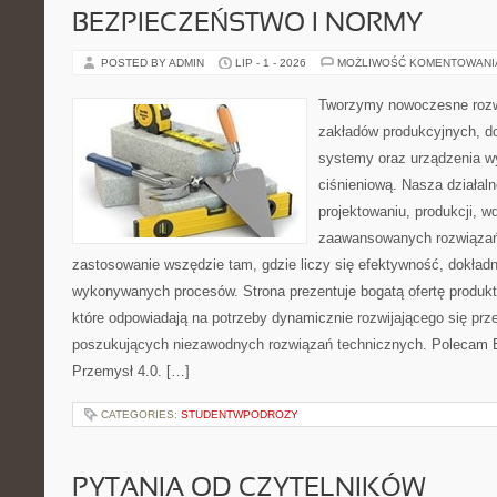
BEZPIECZEŃSTWO I NORMY
POSTED BY ADMIN
LIP - 1 - 2026
MOŻLIWOŚĆ KOMENTOWAN
Tworzymy nowoczesne rozw
zakładów produkcyjnych, d
systemy oraz urządzenia w
ciśnieniową. Nasza działaln
projektowaniu, produkcji, w
zaawansowanych rozwiązań,
zastosowanie wszędzie tam, gdzie liczy się efektywność, dokład
wykonywanych procesów. Strona prezentuje bogatą ofertę produktó
które odpowiadają na potrzeby dynamicznie rozwijającego się prz
poszukujących niezawodnych rozwiązań technicznych. Polecam E
Przemysł 4.0. […]
CATEGORIES:
STUDENTWPODROZY
PYTANIA OD CZYTELNIKÓW