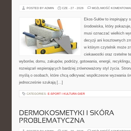
POSTED BY ADMIN
CZE - 27 - 2026
MOŻLIWOŚĆ KOMENTOWA
Ekos-Sułów to inspirujący 
środowiska, który pokazuje,
musi oznaczać wielkich wy
decyzji ani kosztownych zm
w którym czytelnik może zn
ciekawostki oraz rzetelne 
wyborów, domu, zakupów, podróży, gotowania, energii, recyklingu
rozwiązań wspierających bardziej zrównoważony styl życia. Stro
myślą o osobach, które chcą odkrywać współczesne wyzwania śr
jednocześnie szukają […]
CATEGORIES:
E-SPORT I KULTURA GIER
DERMOKOSMETYKI I SKÓRA
PROBLEMATYCZNA