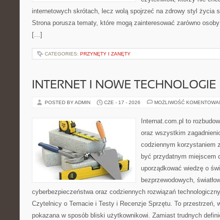
internetowych skrótach, lecz wolą spojrzeć na zdrowy styl życia s
Strona porusza tematy, które mogą zainteresować zarówno osoby w
[…]
CATEGORIES:
PRZYNĘTY I ZANĘTY
INTERNET I NOWE TECHNOLOGIE
POSTED BY ADMIN
CZE - 17 - 2026
MOŻLIWOŚĆ KOMENTOWA
Internat.com.pl to rozbudo
oraz wszystkim zagadnieni
codziennym korzystaniem 
być przydatnym miejscem d
uporządkować wiedzę o świec
bezprzewodowych, światłow
cyberbezpieczeństwa oraz codziennych rozwiązań technologiczny
Czytelnicy o Temacie i Testy i Recenzje Sprzętu. To przestrzeń, 
pokazana w sposób bliski użytkownikowi. Zamiast trudnych defini