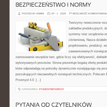
BEZPIECZEŃSTWO I NORMY
POSTED BY ADMIN
LIP - 1 - 2026
MOŻLIWOŚĆ KOMENTOWAN
Tworzymy nowoczesne rozw
zakładów produkcyjnych, d
systemy oraz urządzenia w
ciśnieniową. Nasza działaln
projektowaniu, produkcji, w
zaawansowanych rozwiązań,
zastosowanie wszędzie tam, gdzie liczy się efektywność, dokład
wykonywanych procesów. Strona prezentuje bogatą ofertę produktó
które odpowiadają na potrzeby dynamicznie rozwijającego się prz
poszukujących niezawodnych rozwiązań technicznych. Polecam E
Przemysł 4.0. […]
CATEGORIES:
STUDENTWPODROZY
PYTANIA OD CZYTELNIKÓW