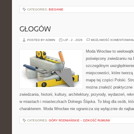
CATEGORIES:
BIEGANIE
GŁOGÓW
POSTED BY ADMIN
LIP - 2 - 2026
MOŻLIWOŚĆ KOMENTOWAN
Moda Wrocław to wielowątk
poświęcony zwiedzaniu na 
szczególnym uwzględnieni
miejscowości, które tworzą
mapę tej części Polski. Str
można znaleźć praktyczne 
zwiedzania, historii, kultury, architektury, przyrody, wydarzeń, re
w miastach i miasteczkach Dolnego Śląska. To blog dla osób, któ
charakterem. Moda Wrocław nie ogranicza się wyłącznie do najba
CATEGORIES:
GÓRY RODNIAŃSKIE – DZIKOŚĆ RUMUNII