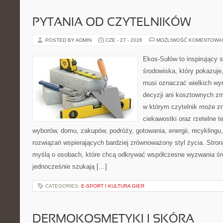
PYTANIA OD CZYTELNIKÓW
POSTED BY ADMIN
CZE - 27 - 2026
MOŻLIWOŚĆ KOMENTOWA
Ekos-Sułów to inspirujący 
środowiska, który pokazuje,
musi oznaczać wielkich wy
decyzji ani kosztownych zm
w którym czytelnik może zn
ciekawostki oraz rzetelne 
wyborów, domu, zakupów, podróży, gotowania, energii, recyklingu
rozwiązań wspierających bardziej zrównoważony styl życia. Stro
myślą o osobach, które chcą odkrywać współczesne wyzwania śr
jednocześnie szukają […]
CATEGORIES:
E-SPORT I KULTURA GIER
DERMOKOSMETYKI I SKÓRA