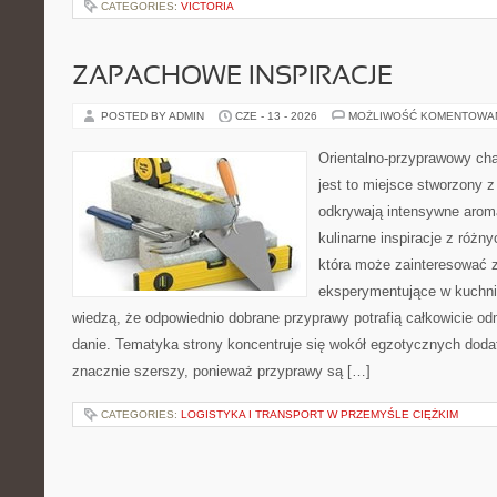
CATEGORIES:
VICTORIA
ZAPACHOWE INSPIRACJE
POSTED BY ADMIN
CZE - 13 - 2026
MOŻLIWOŚĆ KOMENTOWA
Orientalno-przyprawowy char
jest to miejsce stworzony 
odkrywają intensywne aroma
kulinarne inspiracje z różny
która może zainteresować 
eksperymentujące w kuchni,
wiedzą, że odpowiednio dobrane przyprawy potrafią całkowicie od
danie. Tematyka strony koncentruje się wokół egzotycznych dodatk
znacznie szerszy, ponieważ przyprawy są […]
CATEGORIES:
LOGISTYKA I TRANSPORT W PRZEMYŚLE CIĘŻKIM