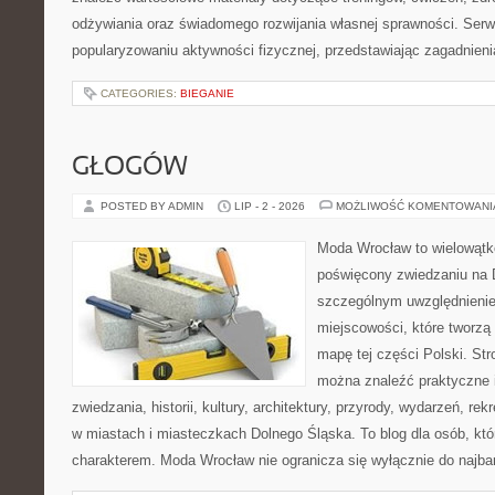
odżywiania oraz świadomego rozwijania własnej sprawności. Serwi
popularyzowaniu aktywności fizycznej, przedstawiając zagadnien
CATEGORIES:
BIEGANIE
GŁOGÓW
POSTED BY ADMIN
LIP - 2 - 2026
MOŻLIWOŚĆ KOMENTOWAN
Moda Wrocław to wielowątk
poświęcony zwiedzaniu na 
szczególnym uwzględnieni
miejscowości, które tworzą
mapę tej części Polski. Str
można znaleźć praktyczne 
zwiedzania, historii, kultury, architektury, przyrody, wydarzeń, re
w miastach i miasteczkach Dolnego Śląska. To blog dla osób, któ
charakterem. Moda Wrocław nie ogranicza się wyłącznie do najba