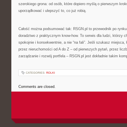
szerokiego grona: od osób, które dopiero myślą o pierwszym krok
uporządkować i ulepszyć to, co już robią.
Całość można podsumować tak: RSGN.pl to przewodnik po rynku 
doradztwo z praktycznym know-how. To serwis dla ludzi, którzy 
spokojnie i konsekwentnie, a nie “na fali”. Jeśli szukasz miejsca,
przez nieruchomości od A do Z – od pierwszych pytań, przez liczb
zarządzanie i rozwój portfela – RSGN.pl jest dokładnie takim ko
CATEGORIES:
ROLKI
Comments are closed.