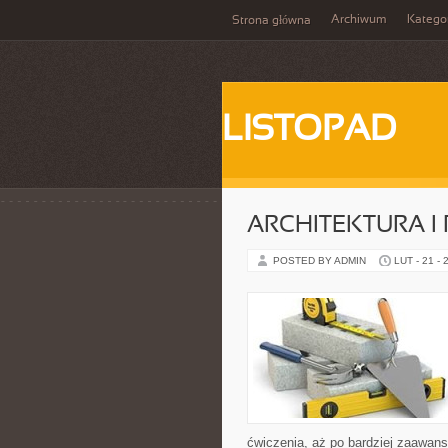
Archiwum
Katego
Strona główna
LISTOPAD
ARCHITEKTURA I
POSTED BY ADMIN
LUT - 21 - 
ćwiczenia, aż po bardziej zaawans