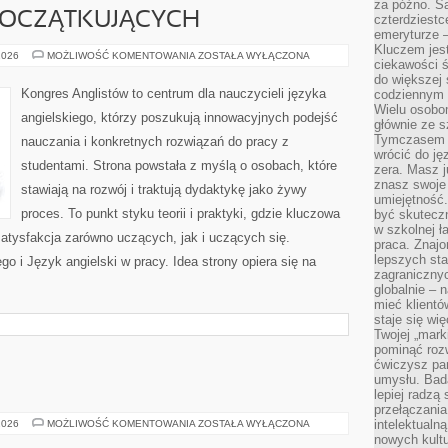
za późno. Są
POCZĄTKUJĄCYCH
czterdziestc
emeryturze –
Kluczem jest
ANGIELSKI
2026
MOŻLIWOŚĆ KOMENTOWANIA
ZOSTAŁA WYŁĄCZONA
ciekawości 
DLA
POCZĄTKUJĄCYCH
do większej 
Kongres Anglistów to centrum dla nauczycieli języka
codziennym 
Wielu osobo
angielskiego, którzy poszukują innowacyjnych podejść
głównie ze s
Tymczasem d
nauczania i konkretnych rozwiązań do pracy z
wrócić do j
studentami. Strona powstała z myślą o osobach, które
zera. Masz 
znasz swoje
stawiają na rozwój i traktują dydaktykę jako żywy
umiejętność
proces. To punkt styku teorii i praktyki, gdzie kluczowa
być skuteczn
w szkolnej ł
atysfakcja zarówno uczących, jak i uczących się.
praca. Znajo
lepszych st
o i Język angielski w pracy. Idea strony opiera się na
zagranicznyc
globalnie – 
mieć klientó
staje się w
Twojej „mark
pominąć rozw
ćwiczysz pam
umysłu. Bad
lepiej radzą
przełączania
RYNEK
intelektualn
2026
MOŻLIWOŚĆ KOMENTOWANIA
ZOSTAŁA WYŁĄCZONA
I
nowych kultu
CENY