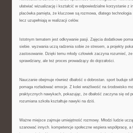
ułatwiać wizualizację i kształcić w odpowiedzialne korzystanie z 
placówka pamięta, że kluczowe są rozmowa, dlatego technologia
lecz uzupełniają w realizacji celów.
Istotnym tematem jest odkrywanie pasji. Zajęcia dodatkowe po
siebie. wyzwania uczą radzenia sobie ze stresem, a projekty pok
zastosowanie. Dzięki temu młody człowiek zaczyna rozumieć, że s
sprawdziany, ale też proces prowadzący do dojrzałości.
Nauczanie obejmuje również dbałość o dobrostan. sport buduje sił
pomaga rozładować emocje. Z kolei wrażliwość na środowisko mo
praktycznych nawykach, pokazując, że dbałość zaczyna się od p
rozumiana szkoła kształtuje nawyki na dziś.
Ważne miejsce zajmuje umiejętność rozmowy. Młodzi ludzie uczą
szanować innych. kompetencje społeczne wspiera współpracę, a