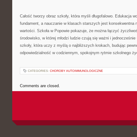
Całość tworzy obraz szkoły, która myśli długofalowo. Edukacja
fundament, a nauczanie w klasach starszych jest konsekwentna 
wartości. Szkoła w Popowie pokazuje, że można łączyć życzliwo
środowisko, w której młodzi ludzie czują się ważni i jednocześnie 
szkoły, która uczy z myślą o najbliższych krokach, budując pewn
odpowiedzialność w codziennym, spokojnym rytmie szkolnego ży
CATEGORIES:
CHOROBY AUTOIMMUNOLOGICZNE
Comments are closed.