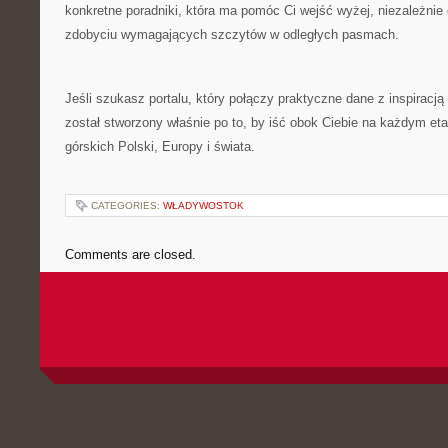
konkretne poradniki, która ma pomóc Ci wejść wyżej, niezależnie
zdobyciu wymagających szczytów w odległych pasmach.
Jeśli szukasz portalu, który połączy praktyczne dane z inspiracją
został stworzony właśnie po to, by iść obok Ciebie na każdym e
górskich Polski, Europy i świata.
CATEGORIES:
WŁADYWOSTOK
Comments are closed.