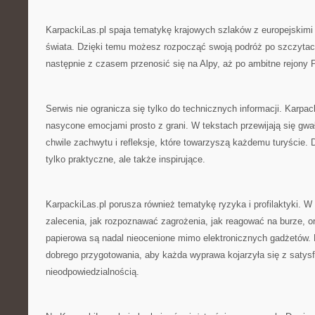
KarpackiLas.pl spaja tematykę krajowych szlaków z europejskimi
świata. Dzięki temu możesz rozpocząć swoją podróż po szczytac
następnie z czasem przenosić się na Alpy, aż po ambitne rejony 
Serwis nie ogranicza się tylko do technicznych informacji. Karpack
nasycone emocjami prosto z grani. W tekstach przewijają się gw
chwile zachwytu i refleksje, które towarzyszą każdemu turyście. D
tylko praktyczne, ale także inspirujące.
KarpackiLas.pl porusza również tematykę ryzyka i profilaktyki. W
zalecenia, jak rozpoznawać zagrożenia, jak reagować na burze, 
papierowa są nadal nieocenione mimo elektronicznych gadżetów. 
dobrego przygotowania, aby każda wyprawa kojarzyła się z satysf
nieodpowiedzialnością.