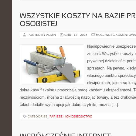
WSZYSTKIE KOSZTY NA BAZIE 
OSOBISTEJ
POSTED BY ADMIN
GRU - 13 - 2025
MOŻLIWOŚĆ KOMENTOWA
Nieodpowiednie ubezpiecze
zmienić Wszystkie koszty 
prywatnej działalności perfe
sprzętach. Na pewno, kied
własnego punktu sprzedaży
ekwipunkach, jakim są kasy 
dobre kasy fiskalne upraszczają pracę każdemu ekspedientowi. To
możliwościom, można z łatwością nazbijać towary, a też drukow
takich dodatkowych opcji jak dobre czytniki, można […]
CATEGORIES:
PAPIEŻE I ICH DZIEDZICTWO