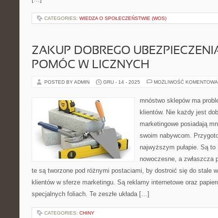
CATEGORIES:
WIEDZA O SPOŁECZEŃSTWIE (WOS)
ZAKUP DOBREGO UBEZPIECZENI
POMÓC W LICZNYCH
POSTED BY ADMIN
GRU - 14 - 2025
MOŻLIWOŚĆ KOMENTOWA
mnóstwo sklepów ma probl
klientów. Nie każdy jest do
marketingowe posiadają mn
swoim nabywcom. Przygotow
najwyższym pułapie. Są to
nowoczesne, a zwłaszcza 
te są tworzone pod różnymi postaciami, by dostroić się do stale
klientów w sferze marketingu. Są reklamy internetowe oraz papie
specjalnych foliach. Te zeszłe układa […]
CATEGORIES:
CHINY