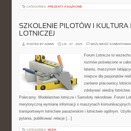
CATEGORIES:
PREZENTY KSIĄŻKOWE
SZKOLENIE PILOTÓW I KULTURA
LOTNICZEJ
POSTED BY ADMIN
LIS - 27 - 2025
MOŻLIWOŚĆ KOMENTOWAN
Forum Lotnicze to wszechs
rozmów poświęcone w całośc
lataniu, maszynom latający
miejsce dla pasjonatów nieb
zarówno pracownicy lotnict
zdobywać wiedzę lotnictwa 
Polecamy: Modelarstwo lotnicze i Samoloty rekordowe. Forum Lot
merytoryczną wymianę informacji o maszynach komunikacyjnych
transportowym lotnictwie pasażerskim i lotnictwie ogólnym. Uży
pytania, publikować relacje […]
CATEGORIES:
MODA