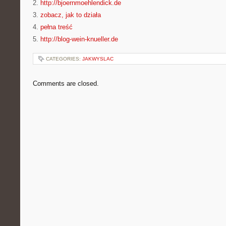
2.
http://bjoernmoehlendick.de
3.
zobacz, jak to działa
4.
pełna treść
5.
http://blog-wein-knueller.de
CATEGORIES:
JAKWYSLAC
Comments are closed.