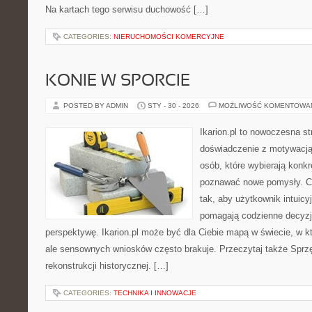
Na kartach tego serwisu duchowość […]
CATEGORIES:
NIERUCHOMOŚCI KOMERCYJNE
KONIE W SPORCIE
POSTED BY ADMIN
STY - 30 - 2026
MOŻLIWOŚĆ KOMENTOWA
Ikarion.pl to nowoczesna st
doświadczenie z motywacją
osób, które wybierają konkr
poznawać nowe pomysły. C
tak, aby użytkownik intuicyj
pomagają codzienne decyzje,
perspektywę. Ikarion.pl może być dla Ciebie mapą w świecie, w kt
ale sensownych wniosków często brakuje. Przeczytaj także Sprzęt
rekonstrukcji historycznej. […]
CATEGORIES:
TECHNIKA I INNOWACJE