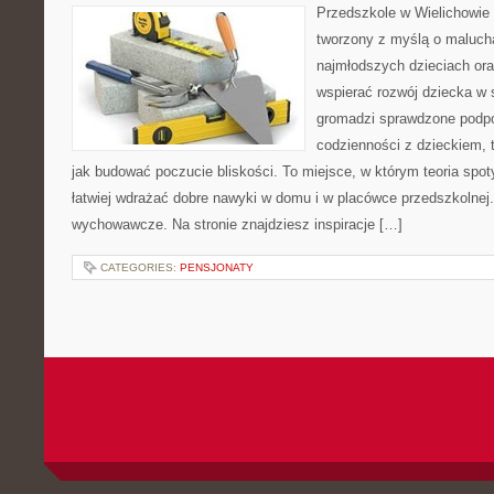
Przedszkole w Wielichowie 
tworzony z myślą o maluch
najmłodszych dzieciach oraz
wspierać rozwój dziecka w 
gromadzi sprawdzone podp
codzienności z dzieckiem, 
jak budować poczucie bliskości. To miejsce, w którym teoria spo
łatwiej wdrażać dobre nawyki w domu i w placówce przedszkolnej.
wychowawcze. Na stronie znajdziesz inspiracje […]
CATEGORIES:
PENSJONATY