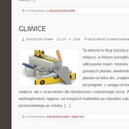
CATEGORIES:
LATAJACACHOLERA
GLIWICE
POSTED BY ADMIN
LUT - 4 - 2026
MOŻLIWOŚĆ KOMENTOWAN
Ta witryna to blog turysty
miejsce, w którym porządk
odkrywanie miast i terenów 
gotowych planów, weekend
planów na kilka dni, znajdz
przystępnie, z uwagą na kon
nadęcia, ale z szacunkiem dla dziedzictwa i codziennego życia. W
wielowątkowość regionu: od miejskich kwartałów po naturalne zaką
przemysłowego po sztukę. […]
CATEGORIES:
ARCHITEKTURA I ZABYTKI