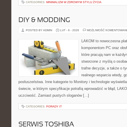
CATEGORIES:
MINIMALIZM W ZDROWYM STYLU ŻYCIA
DIY & MODDING
POSTED BY ADMIN
LUT - 6 - 2026
MOŻLIWOŚĆ KOMENTOWAN
LAKOM to nowoczesna plat
komponentom PC oraz obsłu
które pracują nam w każdym
stworzone z myślą o osoba
trafne decyzje, a także o ty
realnego wsparcia wtedy, 
posłuszeństwa. Inne kategorie to Monitory i technologie wyświetl
świecie, w którym specyfikacje potrafią wprowadzić w błąd, LAKO
uczciwość. Zamiast pustych sloganów […]
CATEGORIES:
PORADY IT
SERWIS TOSHIBA