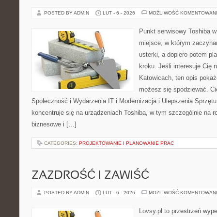
POSTED BY ADMIN
LUT - 6 - 2026
MOŻLIWOŚĆ KOMENTOWAN
Punkt serwisowy Toshiba w 
miejsce, w którym zaczyna
usterki, a dopiero potem p
kroku. Jeśli interesuje Cię
Katowicach, ten opis pokaż
możesz się spodziewać. Ci
Społeczność i Wydarzenia IT i Modernizacja i Ulepszenia Sprzętu
koncentruje się na urządzeniach Toshiba, w tym szczególnie na rod
biznesowe i […]
CATEGORIES:
PROJEKTOWANIE I PLANOWANIE PRAC
ZAZDROŚĆ I ZAWIŚĆ
POSTED BY ADMIN
LUT - 6 - 2026
MOŻLIWOŚĆ KOMENTOWAN
Lovsy.pl to przestrzeń wyp