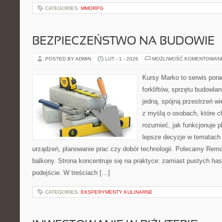
CATEGORIES:
MMORPG
BEZPIECZEŃSTWO NA BUDOWIE
POSTED BY ADMIN
LUT - 1 - 2026
MOŻLIWOŚĆ KOMENTOWAN
Kursy Marko to serwis pora
forkliftów, sprzętu budowla
jedną, spójną przestrzeń w
z myślą o osobach, które c
rozumieć, jak funkcjonuje 
lepsze decyzje w tematach 
urządzeń, planowanie prac czy dobór technologii. Polecamy Remon
balkony. Strona koncentruje się na praktyce: zamiast pustych ha
podejście. W treściach […]
CATEGORIES:
EKSPERYMENTY KULINARNE