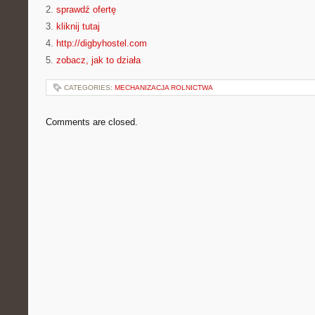
2.
sprawdź ofertę
3.
kliknij tutaj
4.
http://digbyhostel.com
5.
zobacz, jak to działa
CATEGORIES:
MECHANIZACJA ROLNICTWA
Comments are closed.