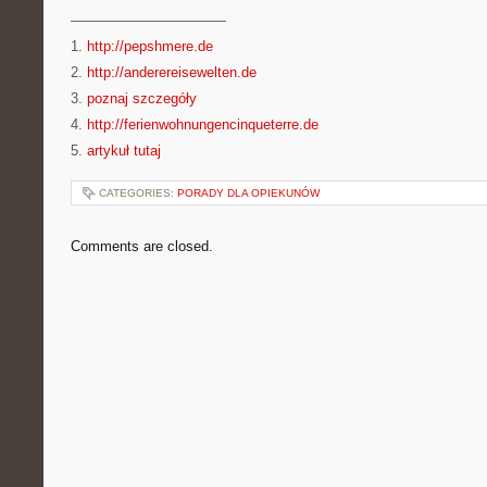
———————————
1.
http://pepshmere.de
2.
http://anderereisewelten.de
3.
poznaj szczegóły
4.
http://ferienwohnungencinqueterre.de
5.
artykuł tutaj
CATEGORIES:
PORADY DLA OPIEKUNÓW
Comments are closed.