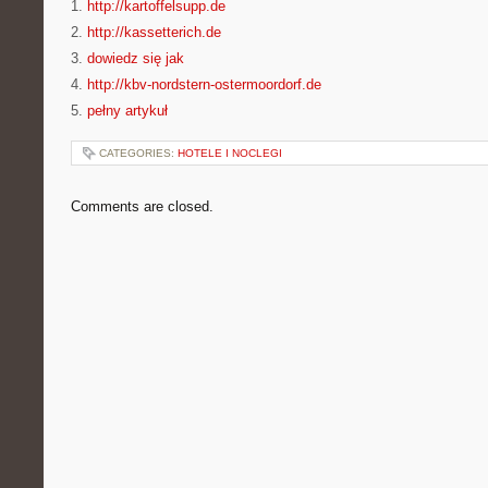
1.
http://kartoffelsupp.de
2.
http://kassetterich.de
3.
dowiedz się jak
4.
http://kbv-nordstern-ostermoordorf.de
5.
pełny artykuł
CATEGORIES:
HOTELE I NOCLEGI
Comments are closed.