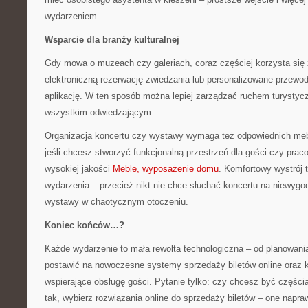
wydarzeniem.
Wsparcie dla branży kulturalnej
Gdy mowa o muzeach czy galeriach, coraz częściej korzysta się
elektroniczną rezerwację zwiedzania lub personalizowane przewod
aplikację. W ten sposób można lepiej zarządzać ruchem turystyc
wszystkim odwiedzającym.
Organizacja koncertu czy wystawy wymaga też odpowiednich meb
jeśli chcesz stworzyć funkcjonalną przestrzeń dla gości czy pra
wysokiej jakości
Meble, wyposażenie domu
. Komfortowy wystrój
wydarzenia – przecież nikt nie chce słuchać koncertu na niewygo
wystawy w chaotycznym otoczeniu.
Koniec końców…?
Każde wydarzenie to mała rewolta technologiczna – od planowania
postawić na nowoczesne systemy sprzedaży biletów online oraz 
wspierające obsługę gości. Pytanie tylko: czy chcesz być częścią 
tak, wybierz rozwiązania online do sprzedaży biletów – one napra