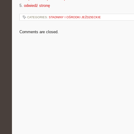
5.
odwiedź stronę
CATEGORIES:
STADNINY I OŚRODKI JEŹDZIECKIE
Comments are closed.