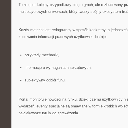
To nie jest kolejny przypadkowy blog o grach, ale rozbudowany p
multiplayerowych uniwersach, który tworzy spójny ekosystem treś
Każdy materiał jest redagowany w sposób konkretny, a jednocześ
kopiowania informacji prasowych użytkownik dostaje:
przykłady mechanik,
informacje o wymaganiach sprzętowych,
subiektywny odbiór funu.
Portal monitoruje nowości na rynku, dzięki czemu użytkownicy ni
wydarzeń. eventy specjalne są omawiane w formie krótkich wpis
najciekawsze tytuły do sprawdzenia.