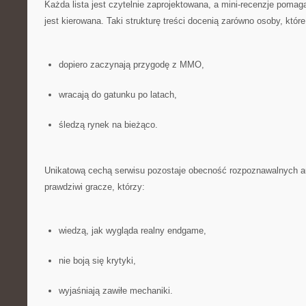
Każda lista jest czytelnie zaprojektowana, a mini-recenzje pomag
jest kierowana. Taki strukturę treści docenią zarówno osoby, które
dopiero zaczynają przygodę z MMO,
wracają do gatunku po latach,
śledzą rynek na bieżąco.
Unikatową cechą serwisu pozostaje obecność rozpoznawalnych aut
prawdziwi gracze, którzy:
wiedzą, jak wygląda realny endgame,
nie boją się krytyki,
wyjaśniają zawiłe mechaniki.