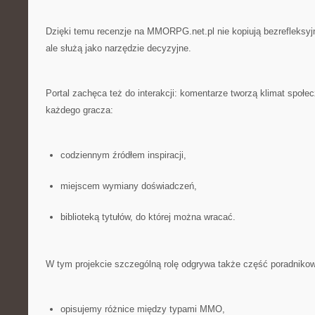
Dzięki temu recenzje na MMORPG.net.pl nie kopiują bezrefleksyj
ale służą jako narzędzie decyzyjne.
Portal zachęca też do interakcji: komentarze tworzą klimat społe
każdego gracza:
codziennym źródłem inspiracji,
miejscem wymiany doświadczeń,
biblioteką tytułów, do której można wracać.
W tym projekcie szczególną rolę odgrywa także część poradniko
opisujemy różnice między typami MMO,