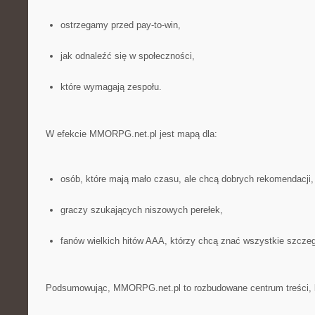
ostrzegamy przed pay-to-win,
jak odnaleźć się w społeczności,
które wymagają zespołu.
W efekcie MMORPG.net.pl jest mapą dla:
osób, które mają mało czasu, ale chcą dobrych rekomendacji,
graczy szukających niszowych perełek,
fanów wielkich hitów AAA, którzy chcą znać wszystkie szczeg
Podsumowując, MMORPG.net.pl to rozbudowane centrum treści, 