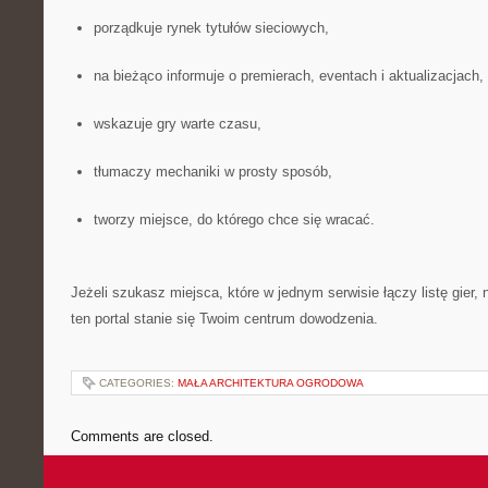
porządkuje rynek tytułów sieciowych,
na bieżąco informuje o premierach, eventach i aktualizacjach,
wskazuje gry warte czasu,
tłumaczy mechaniki w prosty sposób,
tworzy miejsce, do którego chce się wracać.
Jeżeli szukasz miejsca, które w jednym serwisie łączy listę gier, 
ten portal stanie się Twoim centrum dowodzenia.
CATEGORIES:
MAŁA ARCHITEKTURA OGRODOWA
Comments are closed.