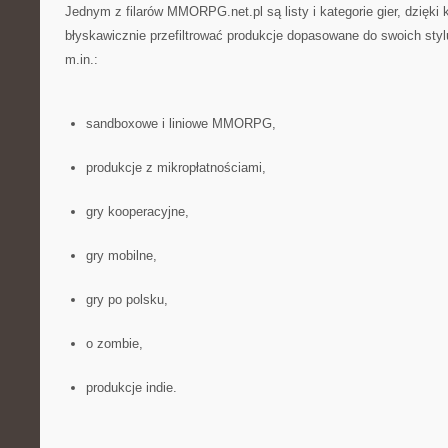
Jednym z filarów MMORPG.net.pl są listy i kategorie gier, dzięki
błyskawicznie przefiltrować produkcje dopasowane do swoich styl
m.in.:
sandboxowe i liniowe MMORPG,
produkcje z mikropłatnościami,
gry kooperacyjne,
gry mobilne,
gry po polsku,
o zombie,
produkcje indie.