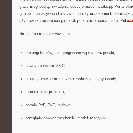
gracz mógł podjąć świadomą decyzję przed instalacją. Portal ofer
tytułów, subiektywno-obiektywne analizy oraz komentarze redakcy
użytkownika po świecie gier krok po kroku. Zobacz także:
Poleca
Na tej stronie przejrzysz m.in.:
rankingi tytułów, posegregowane wg stylu rozgrywki,
newsy ze świata MMO,
testy tytułów, które szczerze wskazują zalety i wady,
tutoriale krok po kroku,
porady PvP, PvE, raidowe,
przeglądy nowych mechanik i modeli rozgrywki.