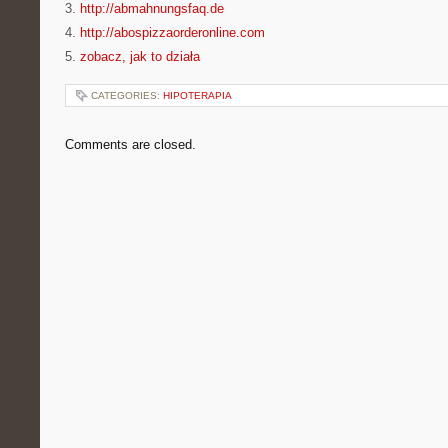
3.
http://abmahnungsfaq.de
4.
http://abospizzaorderonline.com
5.
zobacz, jak to działa
CATEGORIES:
HIPOTERAPIA
Comments are closed.