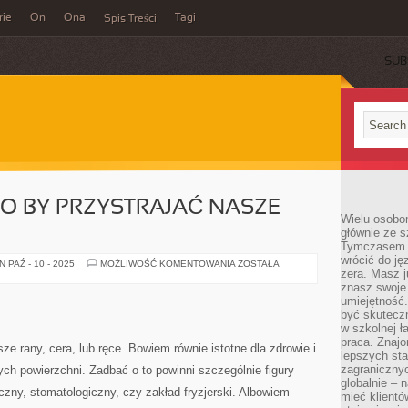
rie
On
Ona
Tagi
Spis Treści
SUB
O BY PRZYSTRAJAĆ NASZE
Wielu osobo
głównie ze s
Tymczasem d
wrócić do j
DYWANY
 PAŹ - 10 - 2025
MOŻLIWOŚĆ KOMENTOWANIA
ZOSTAŁA
zera. Masz 
SĄ
PO
znasz swoje
TO
umiejętność
BY
PRZYSTRAJAĆ
być skuteczn
NASZE
w szkolnej ł
MIESZKANIE
praca. Znajo
sze rany, cera, lub ręce. Bowiem równie istotne dla zdrowie i
lepszych st
zagranicznyc
ych powierzchni. Zadbać o to powinni szczególnie figury
globalnie – 
zny, stomatologiczny, czy zakład fryzjerski. Albowiem
mieć klientó