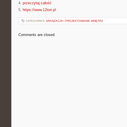
4.
przeczytaj całość
5.
https://www.12ton.pl
CATEGORIES:
ARANŻACJA I PROJEKTOWANIE WNĘTRZ
Comments are closed.