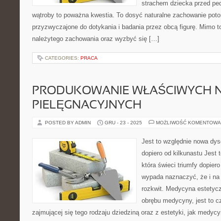
strachem dziecka przed pe
wątroby to poważna kwestia. To dosyć naturalne zachowanie potom
przyzwyczajone do dotykania i badania przez obcą figurę. Mimo t
należytego zachowania oraz wyzbyć się […]
CATEGORIES:
PRACA
PRODUKOWANIE WŁAŚCIWYCH
PIELĘGNACYJNYCH
POSTED BY ADMIN
GRU - 23 - 2025
MOŻLIWOŚĆ KOMENTOWA
Jest to względnie nowa dysc
dopiero od kilkunastu Jest 
która świeci triumfy dopiero
wypada naznaczyć, że i na 
rozkwit. Medycyna estetycz
obrębu medycyny, jest to c
zajmującej się tego rodzaju dziedziną oraz z estetyki, jak medyc