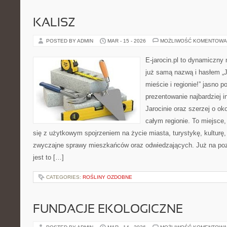
KALISZ
POSTED BY ADMIN
MAR - 15 - 2026
MOŻLIWOŚĆ KOMENTOWA
E-jarocin.pl to dynamiczny
już samą nazwą i hasłem „J
mieście i regionie!” jasno p
prezentowanie najbardziej i
Jarocinie oraz szerzej o ok
całym regionie. To miejsce,
się z użytkowym spojrzeniem na życie miasta, turystykę, kulturę, 
zwyczajne sprawy mieszkańców oraz odwiedzających. Już na pozi
jest to […]
CATEGORIES:
ROŚLINY OZDOBNE
FUNDACJE EKOLOGICZNE