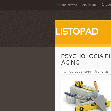
Archiwum
Katego
Strona główna
LISTOPAD
PSYCHOLOGIA PI
AGING
POSTED BY ADMIN
GRU - 21 -