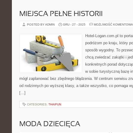
MIEJSCA PEŁNE HISTORII
POSTED BY ADMIN
GRU - 27 - 2025
MOŻLIWOŚĆ KOMENTOWA
Hotel-Logan.com.pl to port
podróżom po kraju, który p
sposób wygodny. To przewod
chcą zwiedzać zakątki i je
konkretnych porad dotyczą
w sobie turystyczną bazę in
mógł zaplanować bez zbędnego błądzenia. W centrum serwisu zna
od rodzinnych po wyższej klasy, a także wszystko, co pomaga 
[…]
CATEGORIES:
THAIFUN
MODA DZIECIĘCA