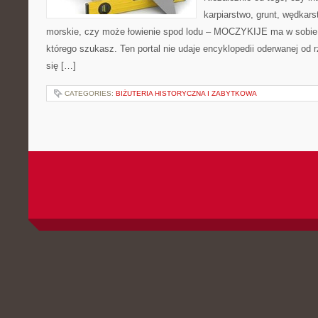
karpiarstwo, grunt, wędka
morskie, czy może łowienie spod lodu – MOCZYKIJE ma w sobie d
którego szukasz. Ten portal nie udaje encyklopedii oderwanej od r
się […]
CATEGORIES:
BIŻUTERIA HISTORYCZNA I ZABYTKOWA