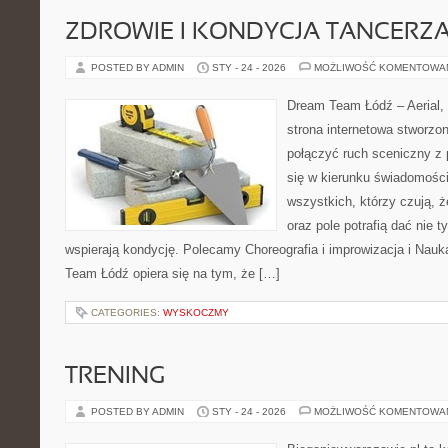
ZDROWIE I KONDYCJA TANCERZ
POSTED BY ADMIN
STY - 24 - 2026
MOŻLIWOŚĆ KOMENTOWA
Dream Team Łódź – Aerial, 
strona internetowa stworzon
połączyć ruch sceniczny z 
się w kierunku świadomości 
wszystkich, którzy czują, 
oraz pole potrafią dać nie t
wspierają kondycję. Polecamy Choreografia i improwizacja i Nauk
Team Łódź opiera się na tym, że […]
CATEGORIES:
WYSKOCZMY
TRENING
POSTED BY ADMIN
STY - 24 - 2026
MOŻLIWOŚĆ KOMENTOWA