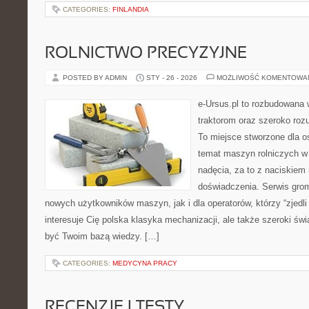
CATEGORIES:
FINLANDIA
ROLNICTWO PRECYZYJNE
POSTED BY ADMIN
STY - 26 - 2026
MOŻLIWOŚĆ KOMENTOWA
e-Ursus.pl to rozbudowana 
traktorom oraz szeroko roz
To miejsce stworzone dla o
temat maszyn rolniczych w
nadęcia, za to z naciskiem
doświadczenia. Serwis grom
nowych użytkowników maszyn, jak i dla operatorów, którzy “zjedli 
interesuje Cię polska klasyka mechanizacji, ale także szeroki świ
być Twoim bazą wiedzy. […]
CATEGORIES:
MEDYCYNA PRACY
RECENZJE I TESTY