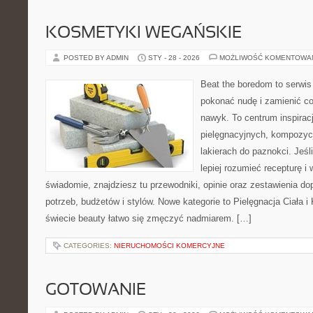
KOSMETYKI WEGAŃSKIE
POSTED BY ADMIN
STY - 28 - 2026
MOŻLIWOŚĆ KOMENTOWA
Beat the boredom to serwis
pokonać nudę i zamienić c
nawyk. To centrum inspiracj
pielęgnacyjnych, kompozyc
lakierach do paznokci. Jeśl
lepiej rozumieć recepturę i 
świadomie, znajdziesz tu przewodniki, opinie oraz zestawienia 
potrzeb, budżetów i stylów. Nowe kategorie to Pielęgnacja Ciała 
świecie beauty łatwo się zmęczyć nadmiarem. […]
CATEGORIES:
NIERUCHOMOŚCI KOMERCYJNE
GOTOWANIE