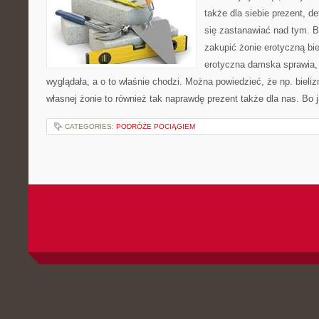
także dla siebie prezent, de
się zastanawiać nad tym. 
zakupić żonie erotyczną bie
erotyczna damska sprawia, i
wyglądała, a o to właśnie chodzi. Można powiedzieć, że np. biel
własnej żonie to również tak naprawdę prezent także dla nas. Bo 
CATEGORIES:
PODRÓŻE POCIĄGIEM