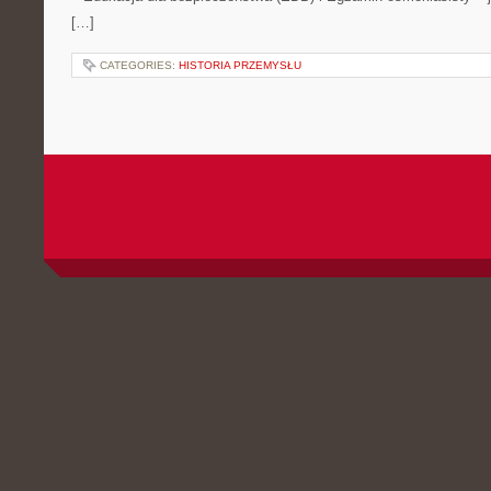
[…]
CATEGORIES:
HISTORIA PRZEMYSŁU