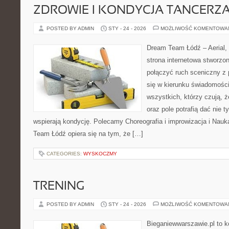
ZDROWIE I KONDYCJA TANCERZ
POSTED BY ADMIN
STY - 24 - 2026
MOŻLIWOŚĆ KOMENTOWA
Dream Team Łódź – Aerial, 
strona internetowa stworzon
połączyć ruch sceniczny z 
się w kierunku świadomości 
wszystkich, którzy czują, 
oraz pole potrafią dać nie t
wspierają kondycję. Polecamy Choreografia i improwizacja i Nauk
Team Łódź opiera się na tym, że […]
CATEGORIES:
WYSKOCZMY
TRENING
POSTED BY ADMIN
STY - 24 - 2026
MOŻLIWOŚĆ KOMENTOWA
Bieganiewwarszawie.pl to 