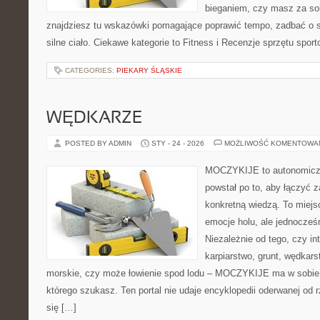
bieganiem, czy masz za so
znajdziesz tu wskazówki pomagające poprawić tempo, zadbać o
silne ciało. Ciekawe kategorie to Fitness i Recenzje sprzętu spor
CATEGORIES:
PIEKARY ŚLĄSKIE
WĘDKARZE
POSTED BY ADMIN
STY - 24 - 2026
MOŻLIWOŚĆ KOMENTOWA
MOCZYKIJE to autonomiczny
powstał po to, aby łączyć 
konkretną wiedzą. To miejs
emocje holu, ale jednocześ
Niezależnie od tego, czy in
karpiarstwo, grunt, wędka
morskie, czy może łowienie spod lodu – MOCZYKIJE ma w sobie d
którego szukasz. Ten portal nie udaje encyklopedii oderwanej od r
się […]