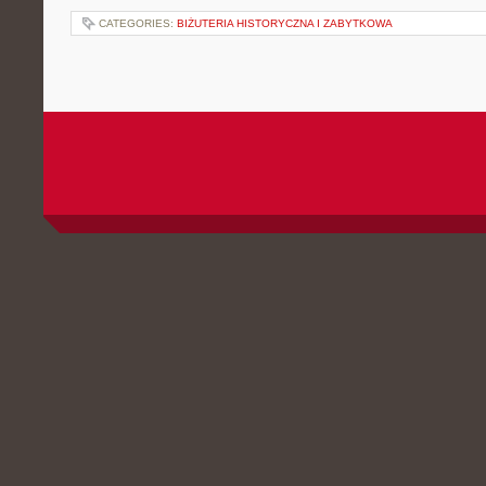
CATEGORIES:
BIŻUTERIA HISTORYCZNA I ZABYTKOWA