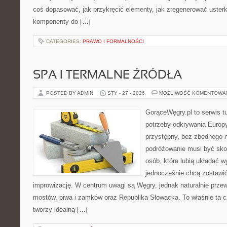
coś dopasować, jak przykręcić elementy, jak zregenerować usterk
komponenty do […]
CATEGORIES:
PRAWO I FORMALNOŚCI
SPA I TERMALNE ŹRÓDŁA
POSTED BY ADMIN
STY - 27 - 2026
MOŻLIWOŚĆ KOMENTOWA
GorąceWęgry.pl to serwis tu
potrzeby odkrywania Europ
przystępny, bez zbędnego n
podróżowanie musi być sko
osób, które lubią układać w
jednocześnie chcą zostawić
improwizację. W centrum uwagi są Węgry, jednak naturalnie przewij
mostów, piwa i zamków oraz Republika Słowacka. To właśnie ta c
tworzy idealną […]